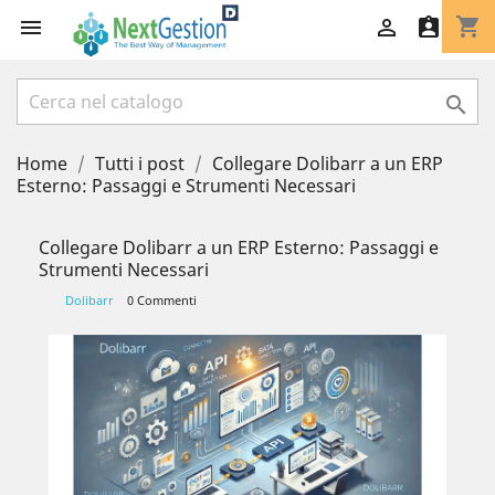
shopping_cart




Home
Tutti i post
Collegare Dolibarr a un ERP
Esterno: Passaggi e Strumenti Necessari
Collegare Dolibarr a un ERP Esterno: Passaggi e
Strumenti Necessari
Dolibarr
0 Commenti