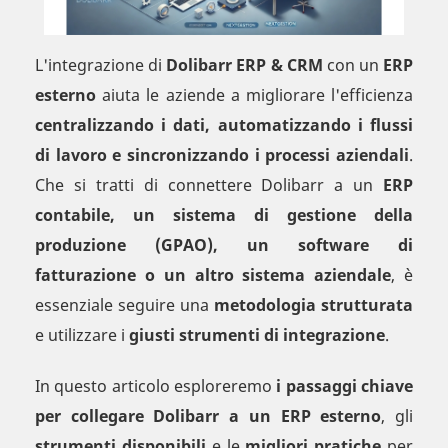
L'integrazione di
Dolibarr ERP & CRM
con un
ERP
esterno
aiuta le aziende a migliorare l'efficienza
centralizzando i dati, automatizzando i flussi
di lavoro e sincronizzando i processi aziendali
.
Che si tratti di connettere Dolibarr a un
ERP
contabile, un sistema di gestione della
produzione (GPAO), un software di
fatturazione o un altro sistema aziendale
, è
essenziale seguire una
metodologia strutturata
e utilizzare i
giusti strumenti di integrazione
.
In questo articolo esploreremo
i passaggi chiave
per collegare Dolibarr a un ERP esterno
, gli
strumenti disponibili
e le
migliori pratiche
per