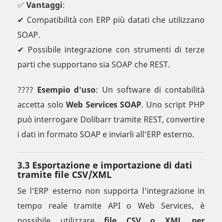
✅
Vantaggi
:
✔ Compatibilità con ERP più datati che utilizzano
SOAP.
✔ Possibile integrazione con strumenti di terze
parti che supportano sia SOAP che REST.
????
Esempio d'uso
: Un software di contabilità
accetta solo
Web Services SOAP
. Uno script PHP
può interrogare Dolibarr tramite REST, convertire
i dati in formato SOAP e inviarli all’ERP esterno.
3.3 Esportazione e importazione di dati
tramite file CSV/XML
Se l'ERP esterno non supporta l'integrazione in
tempo reale tramite API o Web Services, è
possibile utilizzare
file CSV o XML per