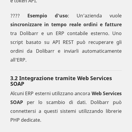
e token API.
????
Esempio d'uso
: Un'azienda vuole
sincronizzare in tempo reale ordini e fatture
tra Dolibarr e un ERP contabile esterno. Uno
script basato su API REST può recuperare gli
ordini da Dolibarr e inviarli automaticamente
all'ERP.
3.2 Integrazione tramite Web Services
SOAP
Alcuni ERP esterni utilizzano ancora
Web Services
SOAP
per lo scambio di dati. Dolibarr può
connettersi a questi sistemi utilizzando librerie
PHP dedicate.