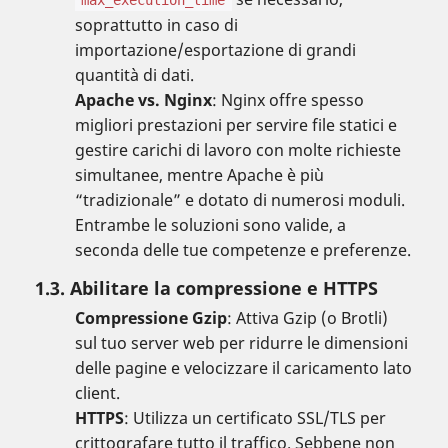
max_execution_time
soprattutto in caso di
importazione/esportazione di grandi
quantità di dati.
Apache vs. Nginx
: Nginx offre spesso
migliori prestazioni per servire file statici e
gestire carichi di lavoro con molte richieste
simultanee, mentre Apache è più
“tradizionale” e dotato di numerosi moduli.
Entrambe le soluzioni sono valide, a
seconda delle tue competenze e preferenze.
1.3. Abilitare la compressione e HTTPS
Compressione Gzip
: Attiva Gzip (o Brotli)
sul tuo server web per ridurre le dimensioni
delle pagine e velocizzare il caricamento lato
client.
HTTPS
: Utilizza un certificato SSL/TLS per
crittografare tutto il traffico. Sebbene non