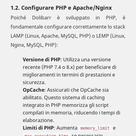
1.2. Configurare PHP e Apache/Nginx
Poiché Dolibarr è sviluppato in PHP, è
fondamentale configurare correttamente lo stack
LAMP (Linux, Apache, MySQL, PHP) o LEMP (Linux,
Nginx, MySQL, PHP):
Versione di PHP
: Utilizza una versione
recente (PHP 7.4 o 8.x) per beneficiare di
miglioramenti in termini di prestazioni e
sicurezza.
OpCache
: Assicurati che OpCache sia
abilitato. Questo sistema di caching
integrato in PHP memorizza gli script
compilati in memoria, riducendo i tempi di
elaborazione.
Limiti di PHP
: Aumenta
e
memory_limit
se necessario,