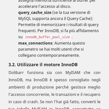
assegna memoria sufficiente al buffer per
accelerare l’accesso al disco.
query_cache_size
(se la tua versione di
MySQL supporta ancora il Query Cache):
Permette di memorizzare i risultati di query
frequenti. Per InnoDB, si fa più affidamento
su
.
innodb_buffer_pool_size
max_connections
: Aumenta questo
parametro se hai molti utenti che si
collegano contemporaneamente.
3.2. Utilizzare il motore InnoDB
Dolibarr funziona sia con MyISAM che con
InnoDB, ma InnoDB è spesso consigliato negli
ambienti di produzione perché gestisce meglio
l’accesso concorrente, le transazioni e il recupero
in caso di crash. Se non l’hai già fatto, converti le