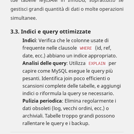
tue tabelle MyISAM in InnoDB, soprattutto se
gestisci grandi quantità di dati o molte operazioni
simultanee.
3.3. Indici e query ottimizzate
Indici
: Verifica che le colonne usate di
frequente nelle clausole
(id, ref,
WHERE
date, ecc.) abbiano un indice appropriato.
Analisi delle query
: Utilizza
per
EXPLAIN
capire come MySQL esegue le query più
pesanti. Identifica join poco efficienti o
scansioni complete delle tabelle, e aggiungi
indici o riformula la query se necessario.
Pulizia periodica
: Elimina regolarmente i
dati obsoleti (log, vecchi ordini, ecc.) o
archiviali. Tabelle troppo grandi possono
rallentare le query e i backup.