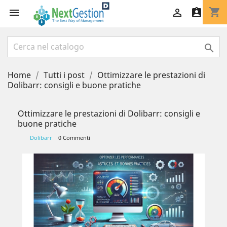
shopping_cart




Home
Tutti i post
Ottimizzare le prestazioni di
Dolibarr: consigli e buone pratiche
Ottimizzare le prestazioni di Dolibarr: consigli e
buone pratiche
Dolibarr
0 Commenti