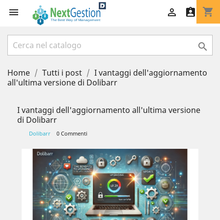
shopping_cart




Home
Tutti i post
I vantaggi dell'aggiornamento
all'ultima versione di Dolibarr
I vantaggi dell'aggiornamento all'ultima versione
di Dolibarr
Dolibarr
0 Commenti