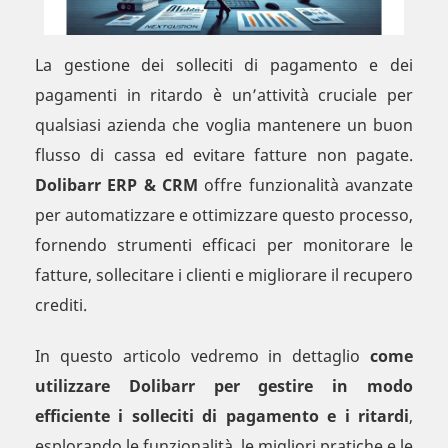
La gestione dei solleciti di pagamento e dei
pagamenti in ritardo è un’attività cruciale per
qualsiasi azienda che voglia mantenere un buon
flusso di cassa ed evitare fatture non pagate.
Dolibarr ERP & CRM
offre funzionalità avanzate
per automatizzare e ottimizzare questo processo,
fornendo strumenti efficaci per monitorare le
fatture, sollecitare i clienti e migliorare il recupero
crediti.
In questo articolo vedremo in dettaglio
come
utilizzare Dolibarr per gestire in modo
efficiente i solleciti di pagamento e i ritardi
,
esplorando le funzionalità, le migliori pratiche e le