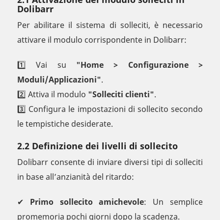
Dolibarr
Per abilitare il sistema di solleciti, è necessario
attivare il modulo corrispondente in Dolibarr:
1️⃣ Vai su
"Home > Configurazione >
Moduli/Applicazioni"
.
2️⃣ Attiva il modulo
"Solleciti clienti"
.
3️⃣ Configura le impostazioni di sollecito secondo
le tempistiche desiderate.
2.2 Definizione dei livelli di sollecito
Dolibarr consente di inviare diversi tipi di solleciti
in base all’anzianità del ritardo:
✔
Primo sollecito amichevole
: Un semplice
promemoria pochi giorni dopo la scadenza.