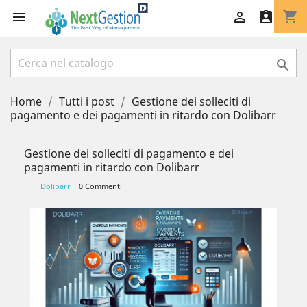
shopping_cart




Home
Tutti i post
Gestione dei solleciti di
pagamento e dei pagamenti in ritardo con Dolibarr
Gestione dei solleciti di pagamento e dei
pagamenti in ritardo con Dolibarr
Dolibarr
0 Commenti