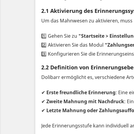
2.1 Aktivierung des Erinnerungssy
Um das Mahnwesen zu aktivieren, muss d
1️⃣ Gehen Sie zu
"Startseite > Einstel
2️⃣ Aktivieren Sie das Modul
"Zahlungse
3️⃣ Konfigurieren Sie die Erinnerungsei
2.2 Definition von Erinnerungseb
Dolibarr ermöglicht es, verschiedene A
✔
Erste freundliche Erinnerung
: Eine e
✔
Zweite Mahnung mit Nachdruck
: Ei
✔
Letzte Mahnung oder Zahlungsauff
Jede Erinnerungsstufe kann individuell