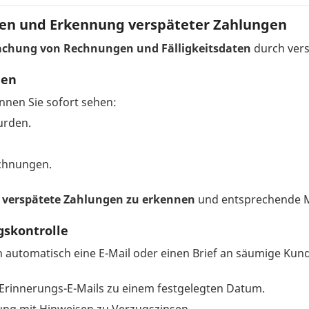
en und Erkennung verspäteter Zahlungen
achung von Rechnungen und Fälligkeitsdaten
durch vers
gen
nen Sie sofort sehen:
urden.
chnungen.
l verspätete Zahlungen zu erkennen
und entsprechende M
gskontrolle
 automatisch eine E-Mail oder einen Brief an säumige Kun
 Erinnerungs-E-Mails zu einem festgelegten Datum.