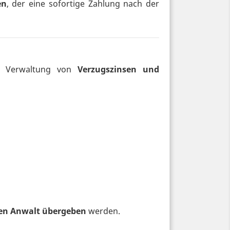
en
, der eine sofortige Zahlung nach der
ur Verwaltung von
Verzugszinsen und
nen Anwalt übergeben
werden.