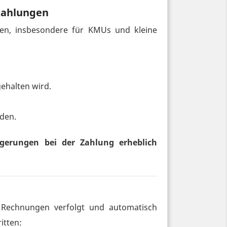
Zahlungen
en, insbesondere für KMUs und kleine
ehalten wird.
rden.
ögerungen bei der Zahlung erheblich
e Rechnungen verfolgt und automatisch
itten: