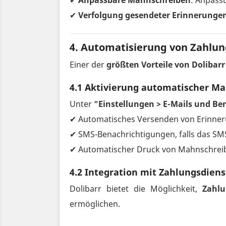
✔
Anpassbare Mahnschreiben
: Anpass
✔
Verfolgung gesendeter Erinnerunge
4. Automatisierung von Zahlun
Einer der
größten Vorteile von Dolibarr
4.1 Aktivierung automatischer 
Unter
"Einstellungen > E-Mails und B
✔ Automatisches Versenden von Erinner
✔ SMS-Benachrichtigungen, falls das SMS-
✔ Automatischer Druck von Mahnschreib
4.2 Integration mit Zahlungsdien
Dolibarr bietet die Möglichkeit,
Zahl
ermöglichen.