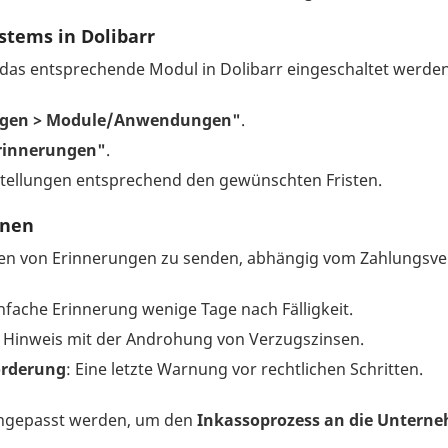
stems in Dolibarr
as entsprechende Modul in Dolibarr eingeschaltet werden
lungen > Module/Anwendungen"
.
rinnerungen"
.
nstellungen entsprechend den gewünschten Fristen.
enen
rten von Erinnerungen zu senden, abhängig vom Zahlungsve
infache Erinnerung wenige Tage nach Fälligkeit.
n Hinweis mit der Androhung von Verzugszinsen.
orderung
: Eine letzte Warnung vor rechtlichen Schritten.
 angepasst werden, um den
Inkassoprozess an die Unterne