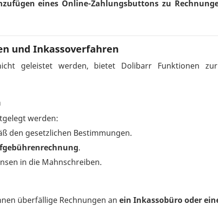
nzufügen eines Online-Zahlungsbuttons zu Rechnung
en und Inkassoverfahren
ht geleistet werden, bietet Dolibarr Funktionen z
n
tgelegt werden:
ß den gesetzlichen Bestimmungen.
rafgebührenrechnung
.
insen in die Mahnschreiben.
können überfällige Rechnungen an
ein Inkassobüro oder ei