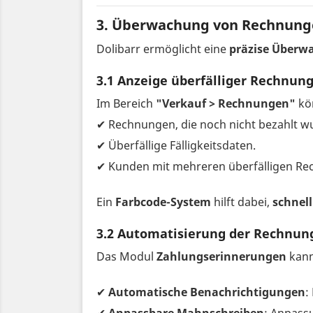
3. Überwachung von Rechnung
Dolibarr ermöglicht eine
präzise Überw
3.1 Anzeige überfälliger Rechnun
Im Bereich
"Verkauf > Rechnungen"
kön
✔ Rechnungen, die noch nicht bezahlt w
✔ Überfällige Fälligkeitsdaten.
✔ Kunden mit mehreren überfälligen Re
Ein
Farbcode-System
hilft dabei,
schnel
3.2 Automatisierung der Rechnun
Das Modul
Zahlungserinnerungen
kann
✔
Automatische Benachrichtigungen
: