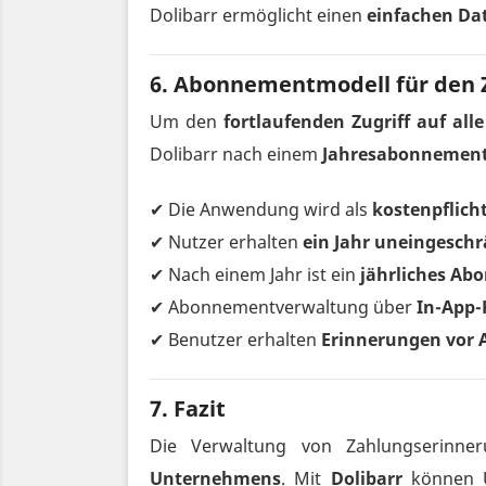
Dolibarr ermöglicht einen
einfachen Dat
6. Abonnementmodell für den 
Um den
fortlaufenden Zugriff auf al
Dolibarr nach einem
Jahresabonnement
✔ Die Anwendung wird als
kostenpflich
✔ Nutzer erhalten
ein Jahr uneingesch
✔ Nach einem Jahr ist ein
jährliches Ab
✔ Abonnementverwaltung über
In-App-
✔ Benutzer erhalten
Erinnerungen vor 
7. Fazit
Die Verwaltung von Zahlungserinne
Unternehmens
. Mit
Dolibarr
können 