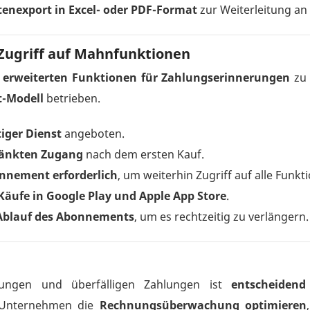
enexport in Excel- oder PDF-Format
zur Weiterleitung an
Zugriff auf Mahnfunktionen
le erweiterten Funktionen für Zahlungserinnerungen
zu 
-Modell
betrieben.
tiger Dienst
angeboten.
ränkten Zugang
nach dem ersten Kauf.
onnement erforderlich
, um weiterhin Zugriff auf alle Funk
Käufe in Google Play und Apple App Store
.
Ablauf des Abonnements
, um es rechtzeitig zu verlängern.
rungen und überfälligen Zahlungen ist
entscheidend 
Unternehmen die
Rechnungsüberwachung optimieren