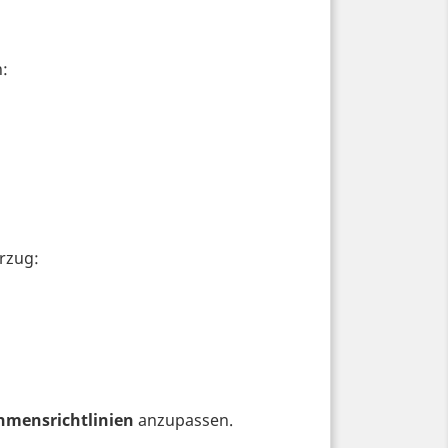
:
rzug:
hmensrichtlinien
anzupassen.