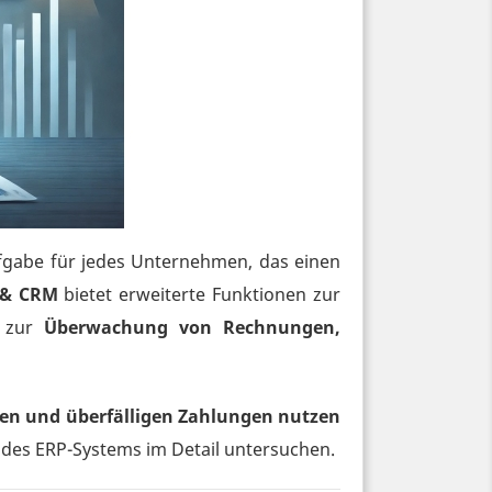
fgabe für jedes Unternehmen, das einen
 & CRM
bietet erweiterte Funktionen zur
e zur
Überwachung von Rechnungen,
gen und überfälligen Zahlungen nutzen
 des ERP-Systems im Detail untersuchen.