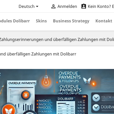



Deutsch
Anmelden
Kein Konto? Er
dules Dolibarr
Skins
Business Strategy
Kontakt
Zahlungserinnerungen und überfälligen Zahlungen mit Dol
d überfälligen Zahlungen mit Dolibarr