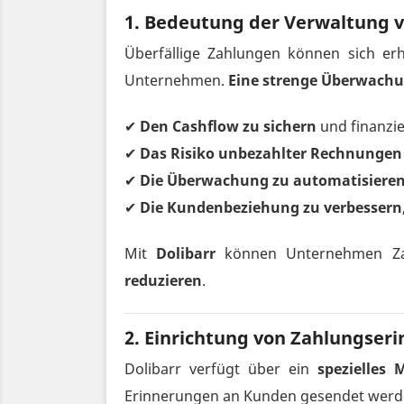
1. Bedeutung der Verwaltung 
Überfällige Zahlungen können sich er
Unternehmen.
Eine strenge Überwachu
✔
Den Cashflow zu sichern
und finanzie
✔
Das Risiko unbezahlter Rechnungen 
✔
Die Überwachung zu automatisiere
✔
Die Kundenbeziehung zu verbessern
Mit
Dolibarr
können Unternehmen Zah
reduzieren
.
2. Einrichtung von Zahlungseri
Dolibarr verfügt über ein
spezielles
Erinnerungen an Kunden gesendet werden 