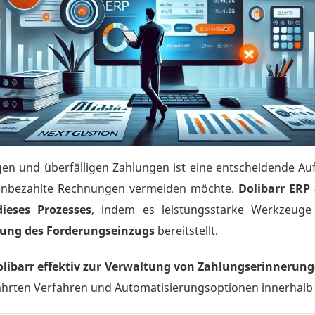
en und überfälligen Zahlungen ist eine entscheidende Au
unbezahlte Rechnungen vermeiden möchte.
Dolibarr ERP
ieses Prozesses
, indem es leistungsstarke Werkzeug
ung des Forderungseinzugs
bereitstellt.
olibarr effektiv zur Verwaltung von Zahlungserinnerun
währten Verfahren und Automatisierungsoptionen innerhalb