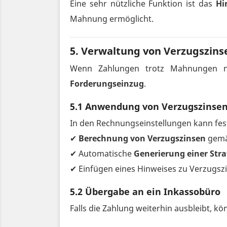
Eine sehr nützliche Funktion ist das
Hi
Mahnung ermöglicht.
5. Verwaltung von Verzugszins
Wenn Zahlungen trotz Mahnungen nic
Forderungseinzug
.
5.1 Anwendung von Verzugszinse
In den Rechnungseinstellungen kann fes
✔
Berechnung von Verzugszinsen
gemä
✔ Automatische
Generierung einer St
✔ Einfügen eines Hinweises zu Verzugsz
5.2 Übergabe an ein Inkassobüro
Falls die Zahlung weiterhin ausbleibt, 