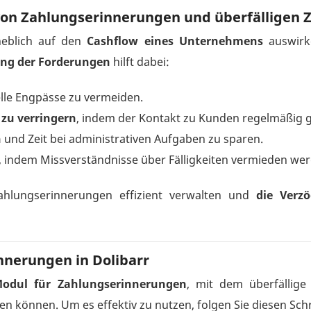
von Zahlungserinnerungen und überfälligen 
heblich auf den
Cashflow eines Unternehmens
auswirk
ng der Forderungen
hilft dabei:
lle Engpässe zu vermeiden.
zu verringern
, indem der Kontakt zu Kunden regelmäßig g
n
und Zeit bei administrativen Aufgaben zu sparen.
, indem Missverständnisse über Fälligkeiten vermieden we
lungserinnerungen effizient verwalten und
die Verz
nnerungen in Dolibarr
 Modul für Zahlungserinnerungen
, mit dem überfällig
können. Um es effektiv zu nutzen, folgen Sie diesen Schr