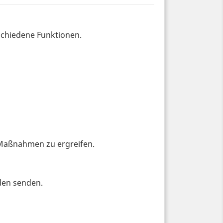
chiedene Funktionen.
aßnahmen zu ergreifen.
den senden.