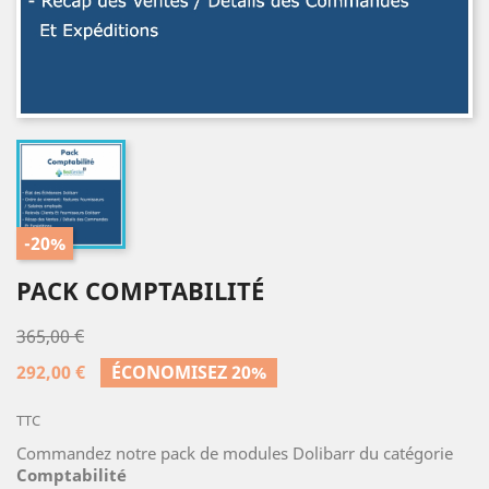
-20%
PACK COMPTABILITÉ
365,00 €
292,00 €
ÉCONOMISEZ 20%
TTC
Commandez notre pack de modules Dolibarr du catégorie
Comptabilité