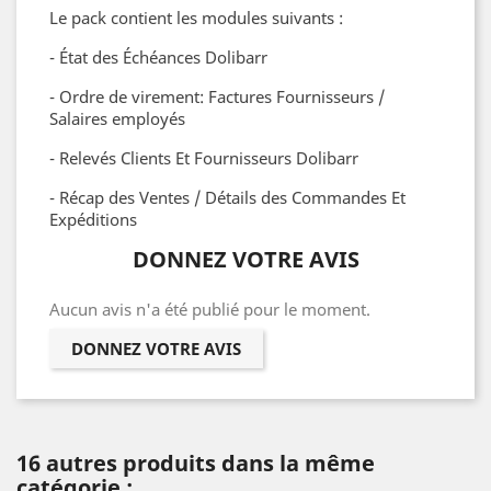
Le pack contient les modules suivants :
- État des Échéances Dolibarr
- Ordre de virement: Factures Fournisseurs /
Salaires employés
- Relevés Clients Et Fournisseurs Dolibarr
- Récap des Ventes / Détails des Commandes Et
Expéditions
DONNEZ VOTRE AVIS
Aucun avis n'a été publié pour le moment.
DONNEZ VOTRE AVIS
16 autres produits dans la même
catégorie :