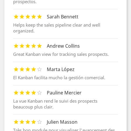
prospectos.
Sarah Bennett
Helps keep the sales pipeline clear and well
organized.
Andrew Collins
Great Kanban view for tracking sales prospects.
Marta López
El Kanban facilita mucho la gestión comercial.
Pauline Mercier
La vue Kanban rend le suivi des prospects
beaucoup plus clair.
Julien Masson
Très bon module pour visualiser l’avancement des