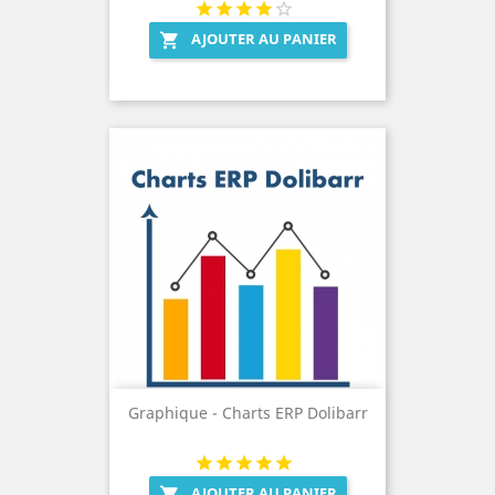
AJOUTER AU PANIER

Graphique - Charts ERP Dolibarr
AJOUTER AU PANIER
