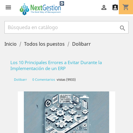
shopping_cart




Inicio
Todos los puestos
Dolibarr
Los 10 Principales Errores a Evitar Durante la
Implementación de un ERP
Dolibarr
0 Comentarios
vistas (9933)