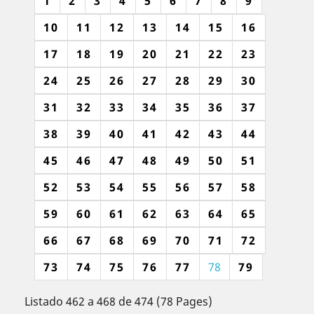
1
2
3
4
5
6
7
8
9
10
11
12
13
14
15
16
17
18
19
20
21
22
23
24
25
26
27
28
29
30
31
32
33
34
35
36
37
38
39
40
41
42
43
44
45
46
47
48
49
50
51
52
53
54
55
56
57
58
59
60
61
62
63
64
65
66
67
68
69
70
71
72
73
74
75
76
77
78
79
Listado 462 a 468 de 474 (78 Pages)