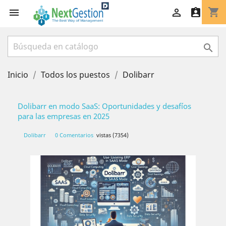
shopping_cart




Inicio
Todos los puestos
Dolibarr
Dolibarr en modo SaaS: Oportunidades y desafíos
para las empresas en 2025
Dolibarr
0 Comentarios
vistas (7354)