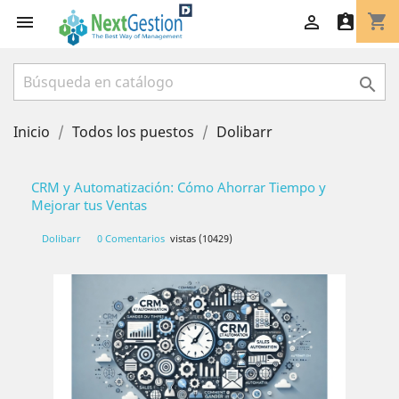
shopping_cart




Inicio
Todos los puestos
Dolibarr
CRM y Automatización: Cómo Ahorrar Tiempo y
Mejorar tus Ventas
Dolibarr
0 Comentarios
vistas (10429)