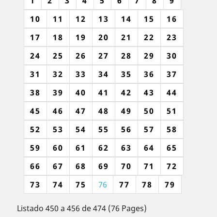
1
2
3
4
5
6
7
8
9
10
11
12
13
14
15
16
17
18
19
20
21
22
23
24
25
26
27
28
29
30
31
32
33
34
35
36
37
38
39
40
41
42
43
44
45
46
47
48
49
50
51
52
53
54
55
56
57
58
59
60
61
62
63
64
65
66
67
68
69
70
71
72
73
74
75
76
77
78
79
Listado 450 a 456 de 474 (76 Pages)