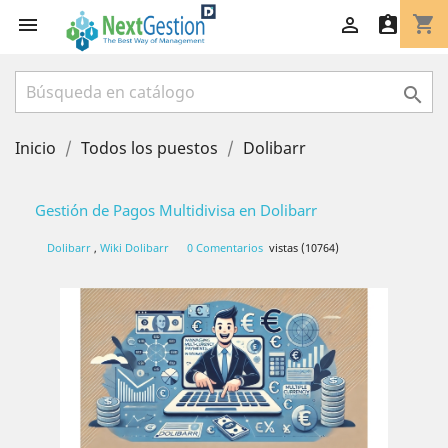
shopping_cart




Inicio
Todos los puestos
Dolibarr
Gestión de Pagos Multidivisa en Dolibarr
Dolibarr
,
Wiki Dolibarr
0 Comentarios
vistas (10764)