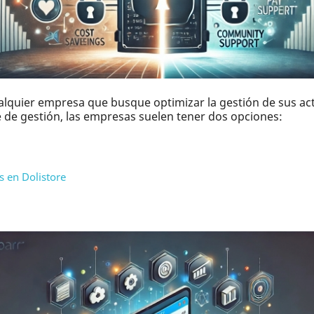
lquier empresa que busque optimizar la gestión de sus acti
re de gestión, las empresas suelen tener dos opciones:
s en Dolistore