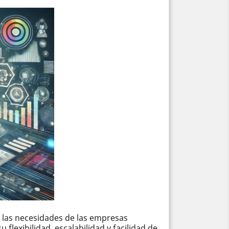
r las necesidades de las empresas
flexibilidad, escalabilidad y facilidad de