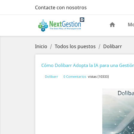
Contacte con nosotros
Mo
Inicio
Todos los puestos
Dolibarr
Cómo Dolibarr Adopta la IA para una Gestión
Dolibarr
0 Comentarios
vistas (10333)