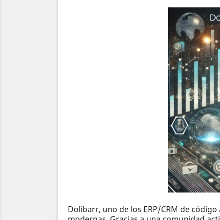
Dolibarr, uno de los ERP/CRM de código 
modernas. Gracias a una comunidad activa 