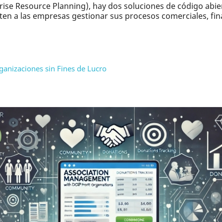
rise Resource Planning), hay dos soluciones de código abi
en a las empresas gestionar sus procesos comerciales, fina
ganizaciones sin Fines de Lucro