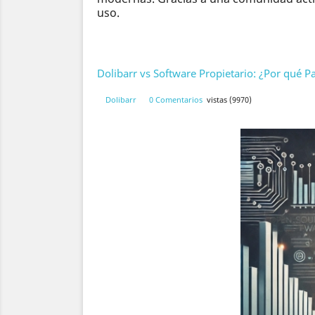
uso.
Dolibarr vs Software Propietario: ¿Por qué P
Dolibarr
0 Comentarios
vistas (9970)