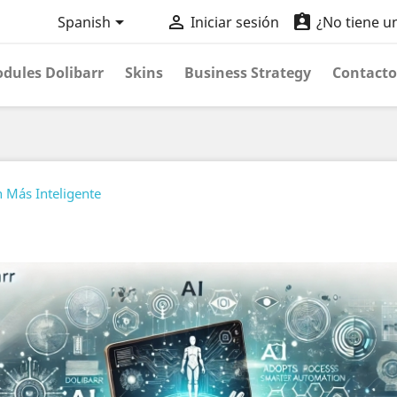



Spanish
Iniciar sesión
¿No tiene u
dules Dolibarr
Skins
Business Strategy
Contacto
 Más Inteligente