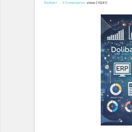
Dolibarr
0 Comentarios
vistas (10241)