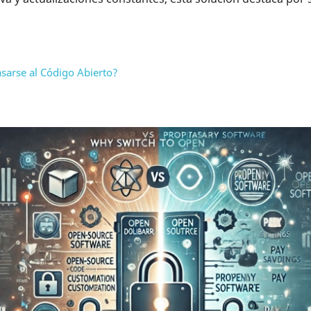
asarse al Código Abierto?