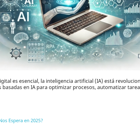
al es esencial, la inteligencia artificial (IA) está revoluc
basadas en IA para optimizar procesos, automatizar tareas 
 Nos Espera en 2025?