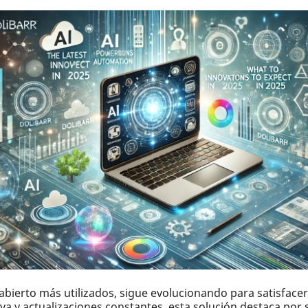
abierto más utilizados, sigue evolucionando para satisface
y actualizaciones constantes, esta solución destaca por su 