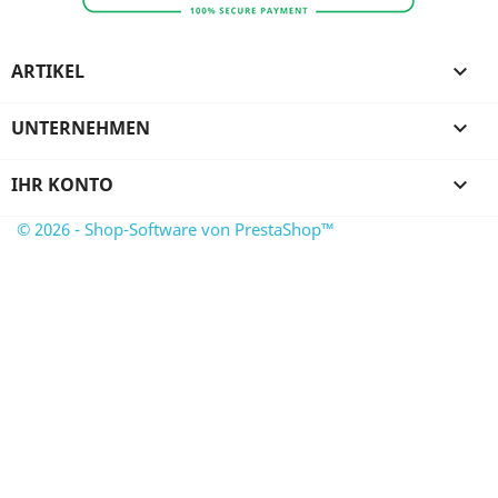
ARTIKEL

UNTERNEHMEN

IHR KONTO

© 2026 - Shop-Software von PrestaShop™