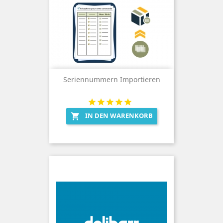
Seriennummern Importieren
IN DEN WARENKORB
