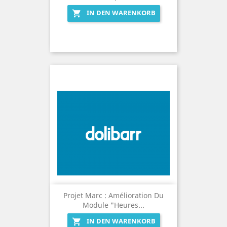
IN DEN WARENKORB

Projet Marc : Amélioration Du
Module "Heures...
IN DEN WARENKORB
