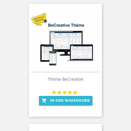
Theme BeCreative
IN DEN WARENKORB
