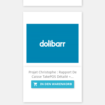
Projet Christophe : Rapport De
Caisse TakePOS Détailé +...
IN DEN WARENKORB
