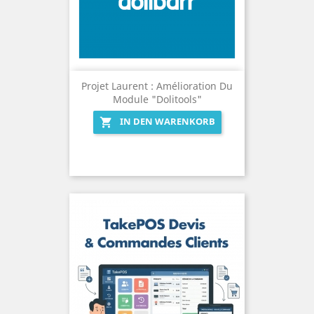
Projet Laurent : Amélioration Du
Module "Dolitools"
IN DEN WARENKORB
