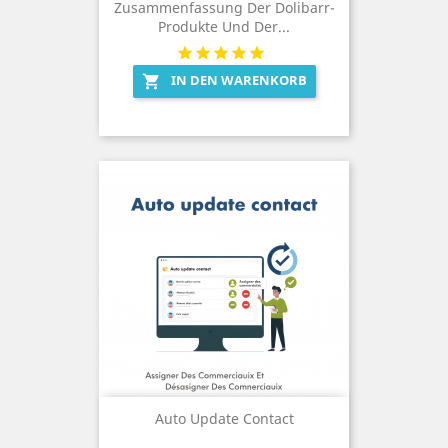
Zusammenfassung Der Dolibarr-
Produkte Und Der...
IN DEN WARENKORB

Auto Update Contact