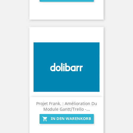
Projet Frank. : Amélioration Du
Module Gantt/Trello -...
IN DEN WARENKORB
