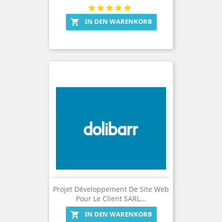
IN DEN WARENKORB

Projet Développement De Site Web
Pour Le Client SARL...
IN DEN WARENKORB
