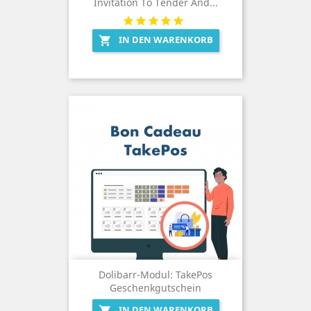
Invitation To Tender And...
IN DEN WARENKORB

Dolibarr-Modul: TakePos
Geschenkgutschein
IN DEN WARENKORB
