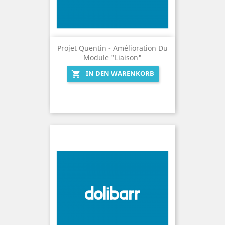
Projet Quentin - Amélioration Du
Module "Liaison"
IN DEN WARENKORB
