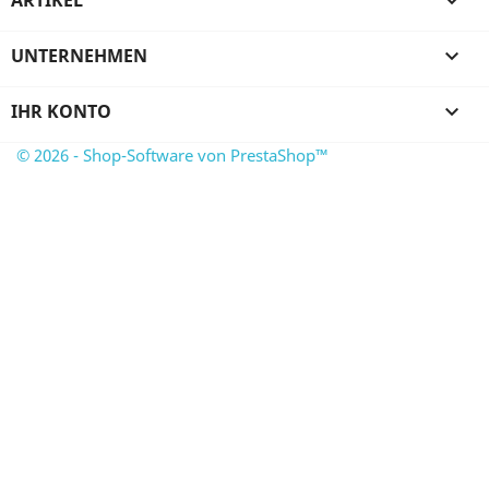
ARTIKEL

UNTERNEHMEN

IHR KONTO

© 2026 - Shop-Software von PrestaShop™