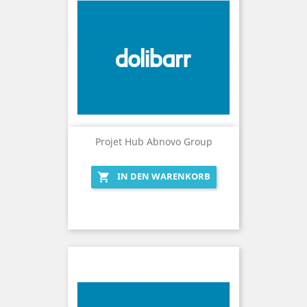
Projet Hub Abnovo Group
IN DEN WARENKORB
