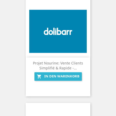
Projet Nourine: Vente Clients
Simplifié & Rapide -...
IN DEN WARENKORB
