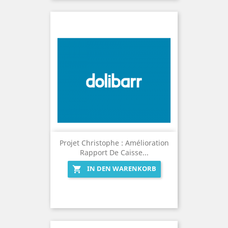
Projet Christophe : Amélioration
Rapport De Caisse...
IN DEN WARENKORB
