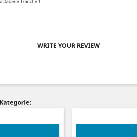
Noctabene Tranche 1
WRITE YOUR REVIEW
 Kategorie: