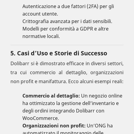
Autenticazione a due fattori (2FA) per gli
account utente.
Crittografia avanzata per i dati sensibili.
Modelli per conformità a GDPR e altre
normative locali.
5. Casi d’Uso e Storie di Successo
Dolibarr si è dimostrato efficace in diversi settori,
tra cui commercio al dettaglio, organizzazioni
non profit e manifattura. Ecco alcuni esempi reali:
Commercio al dettaglio:
Un negozio online
ha ottimizzato la gestione dell’inventario e
degli ordini integrando Dolibarr con
WooCommerce.
Organizzazioni non profit:
Un’ONG ha
automatizzato il monitoraggio delle