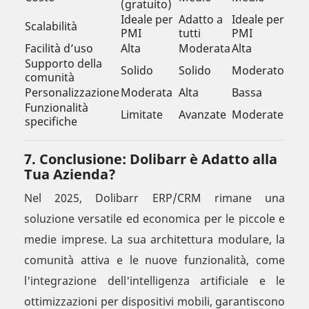
(gratuito)
Ideale per
Adatto a
Ideale per
Scalabilità
PMI
tutti
PMI
Facilità d’uso
Alta
Moderata
Alta
Supporto della
Solido
Solido
Moderato
comunità
Personalizzazione
Moderata
Alta
Bassa
Funzionalità
Limitate
Avanzate
Moderate
specifiche
7. Conclusione: Dolibarr è Adatto alla
Tua Azienda?
Nel 2025, Dolibarr ERP/CRM rimane una
soluzione versatile ed economica per le piccole e
medie imprese. La sua architettura modulare, la
comunità attiva e le nuove funzionalità, come
l'integrazione dell'intelligenza artificiale e le
ottimizzazioni per dispositivi mobili, garantiscono