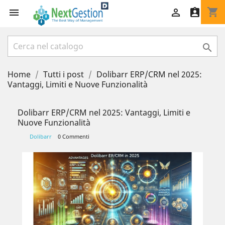
shopping_cart




Home
Tutti i post
Dolibarr ERP/CRM nel 2025:
Vantaggi, Limiti e Nuove Funzionalità
Dolibarr ERP/CRM nel 2025: Vantaggi, Limiti e
Nuove Funzionalità
Dolibarr
0 Commenti