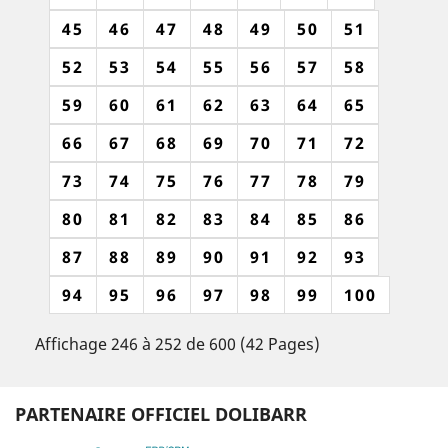
45
46
47
48
49
50
51
52
53
54
55
56
57
58
59
60
61
62
63
64
65
66
67
68
69
70
71
72
73
74
75
76
77
78
79
80
81
82
83
84
85
86
87
88
89
90
91
92
93
94
95
96
97
98
99
100
Affichage 246 à 252 de 600 (42 Pages)
PARTENAIRE OFFICIEL DOLIBARR