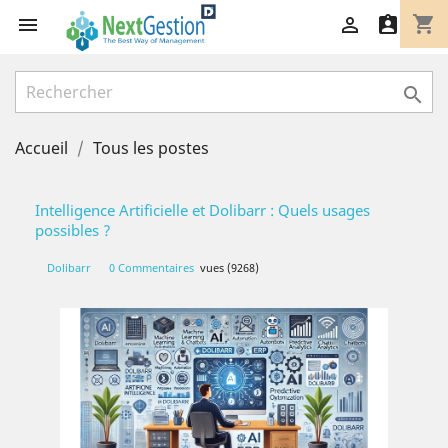
shopping_cart




Accueil
Tous les postes
Intelligence Artificielle et Dolibarr : Quels usages
possibles ?
Dolibarr
0 Commentaires
vues (9268)