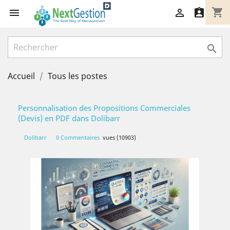
shopping_cart




Accueil
Tous les postes
Personnalisation des Propositions Commerciales
(Devis) en PDF dans Dolibarr
Dolibarr
0 Commentaires
vues (10903)