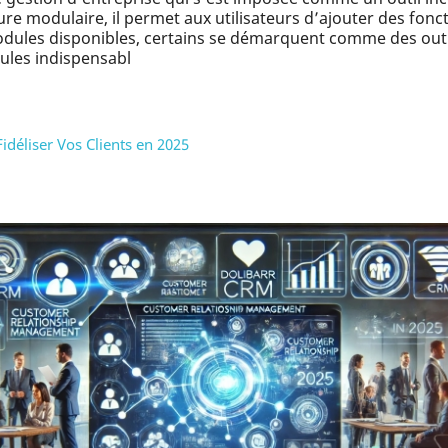
re modulaire, il permet aux utilisateurs d’ajouter des fonct
dules disponibles, certains se démarquent comme des outil
dules indispensabl
idéliser Vos Clients en 2025