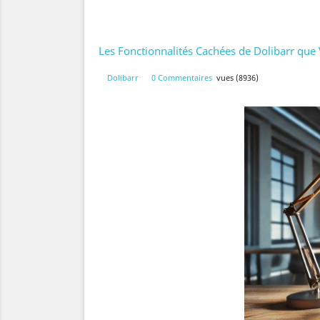
Les Fonctionnalités Cachées de Dolibarr qu
Dolibarr
0 Commentaires
vues (8936)