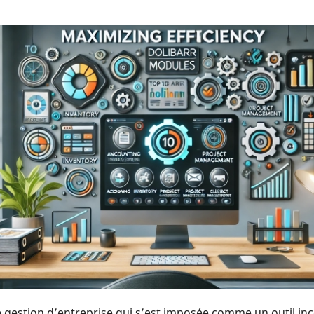
 gestion d’entreprise qui s’est imposée comme un outil inc