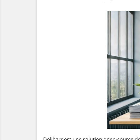
Dolibarr est une solution open-source de