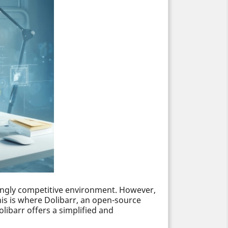
asingly competitive environment. However,
This is where Dolibarr, an open-source
ibarr offers a simplified and