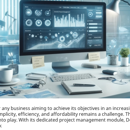
or any business aiming to achieve its objectives in an incre
mplicity, efficiency, and affordability remains a challenge. 
o play. With its dedicated project management module, Dol
k