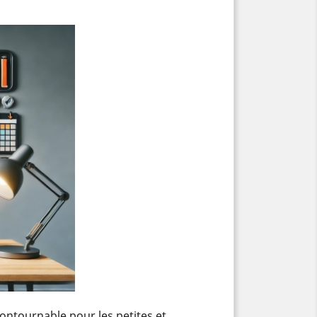
ontournable pour les petites et