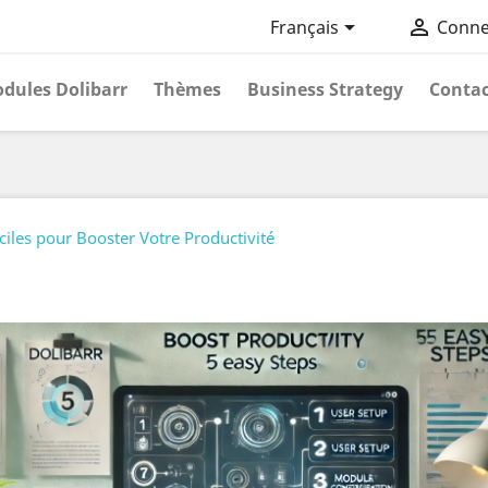


Français
Conne
dules Dolibarr
Thèmes
Business Strategy
Contac
iles pour Booster Votre Productivité