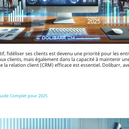
, fidéliser ses clients est devenu une priorité pour les ent
x clients, mais également dans la capacité à maintenir une 
de la relation client (CRM) efficace est essentiel. Dolibarr,
 Guide Complet pour 2025