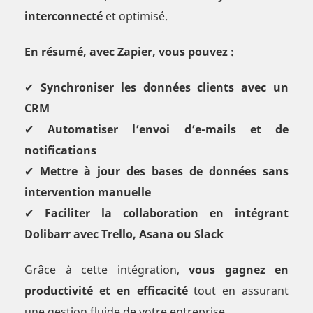
interconnecté
et optimisé.
En résumé, avec Zapier, vous pouvez :
✔
Synchroniser les données clients avec un
CRM
✔
Automatiser l’envoi d’e-mails et de
notifications
✔
Mettre à jour des bases de données sans
intervention manuelle
✔
Faciliter la collaboration en intégrant
Dolibarr avec Trello, Asana ou Slack
Grâce à cette intégration,
vous gagnez en
productivité et en efficacité
tout en assurant
une gestion fluide de votre entreprise.