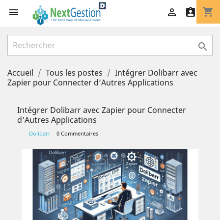
shopping_cart




Accueil
Tous les postes
Intégrer Dolibarr avec
Zapier pour Connecter d’Autres Applications
Intégrer Dolibarr avec Zapier pour Connecter
d’Autres Applications
Dolibarr
0 Commentaires