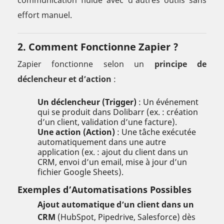
communication fluide avec d’autres outils sans
effort manuel.
2. Comment Fonctionne Zapier ?
Zapier fonctionne selon un
principe de
déclencheur et d’action
:
Un déclencheur (Trigger)
: Un événement
qui se produit dans Dolibarr (ex. : création
d’un client, validation d’une facture).
Une action (Action)
: Une tâche exécutée
automatiquement dans une autre
application (ex. : ajout du client dans un
CRM, envoi d’un email, mise à jour d’un
fichier Google Sheets).
Exemples d’Automatisations Possibles
Ajout automatique d’un client dans un
CRM
(HubSpot, Pipedrive, Salesforce) dès