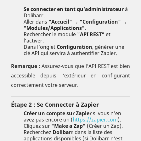
Se connecter en tant qu’administrateur
à
Dolibarr.
Aller dans
"Accueil" → "Configuration" →
"Modules/Applications"
.
Rechercher le module
"API REST"
et
l’activer.
Dans l’onglet
Configuration
, générer une
clé API qui servira à authentifier Zapier.
Remarque
: Assurez-vous que l’API REST est bien
accessible depuis l’extérieur en configurant
correctement votre serveur.
Étape 2 : Se Connecter à Zapier
Créer un compte sur Zapier
si vous n’en
avez pas encore un (
https://zapier.com
).
Cliquez sur
"Make a Zap"
(Créer un Zap).
Recherchez
Dolibarr
dans la liste des
applications disponibles (si Dolibarr n’est