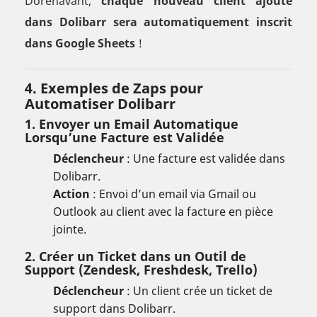
Dorénavant,
chaque nouveau client ajouté
dans Dolibarr sera automatiquement inscrit
dans Google Sheets
!
4. Exemples de Zaps pour
Automatiser Dolibarr
1. Envoyer un Email Automatique
Lorsqu’une Facture est Validée
Déclencheur
: Une facture est validée dans
Dolibarr.
Action
: Envoi d’un email via Gmail ou
Outlook au client avec la facture en pièce
jointe.
2. Créer un Ticket dans un Outil de
Support (Zendesk, Freshdesk, Trello)
Déclencheur
: Un client crée un ticket de
support dans Dolibarr.