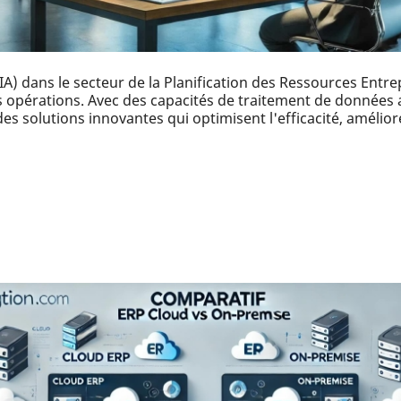
e (IA) dans le secteur de la Planification des Ressources Entr
rs opérations. Avec des capacités de traitement de données
s solutions innovantes qui optimisent l'efficacité, améliore