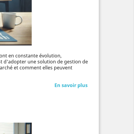
sont en constante évolution,
est d'adopter une solution de gestion de
e marché et comment elles peuvent
En savoir plus