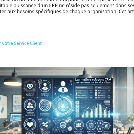
véritable puissance d'un ERP ne réside pas seulement dans se
ter aux besoins spécifiques de chaque organisation. Cet art
votre Service Client