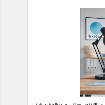
L'Enterprise Resource Planning (ERP) est