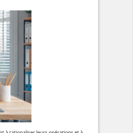
 à rationaliser leurs opérations et à