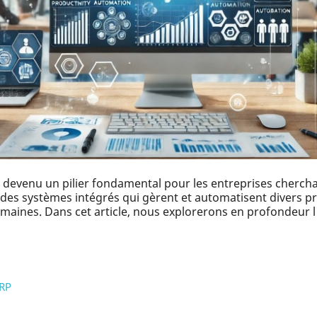
 devenu un pilier fondamental pour les entreprises cherchan
des systèmes intégrés qui gèrent et automatisent divers pro
umaines. Dans cet article, nous explorerons en profondeur l
ERP