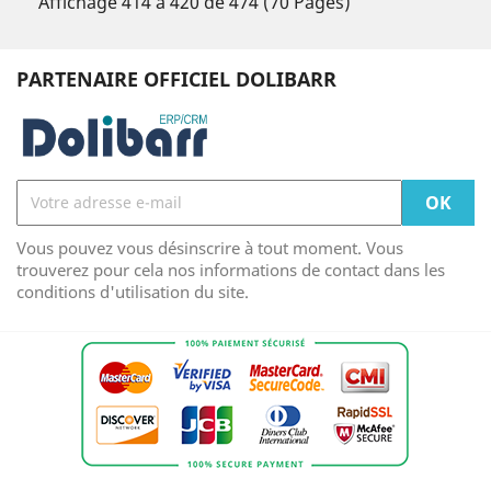
Affichage 414 à 420 de 474 (70 Pages)
PARTENAIRE OFFICIEL DOLIBARR
Vous pouvez vous désinscrire à tout moment. Vous
trouverez pour cela nos informations de contact dans les
conditions d'utilisation du site.