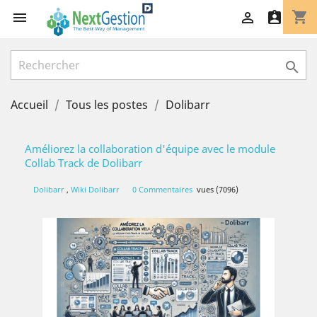
shopping_cart




Accueil
Tous les postes
Dolibarr
Améliorez la collaboration d'équipe avec le module
Collab Track de Dolibarr
Dolibarr
,
Wiki Dolibarr
0 Commentaires
vues (7096)