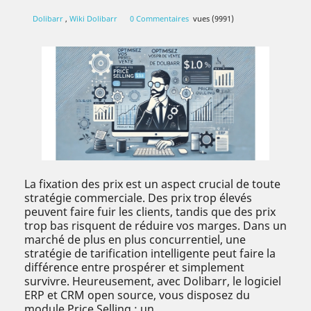
Dolibarr
,
Wiki Dolibarr
0 Commentaires
vues (9991)
La fixation des prix est un aspect crucial de toute
stratégie commerciale. Des prix trop élevés
peuvent faire fuir les clients, tandis que des prix
trop bas risquent de réduire vos marges. Dans un
marché de plus en plus concurrentiel, une
stratégie de tarification intelligente peut faire la
différence entre prospérer et simplement
survivre. Heureusement, avec Dolibarr, le logiciel
ERP et CRM open source, vous disposez du
module Price Selling : un