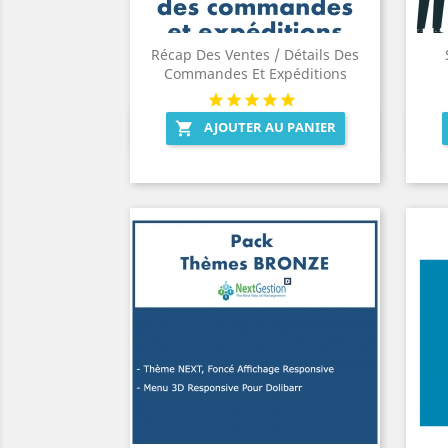
Récap Des Ventes / Détails Des
Commandes Et Expéditions
AJOUTER AU PANIER

Aperçu rapide
