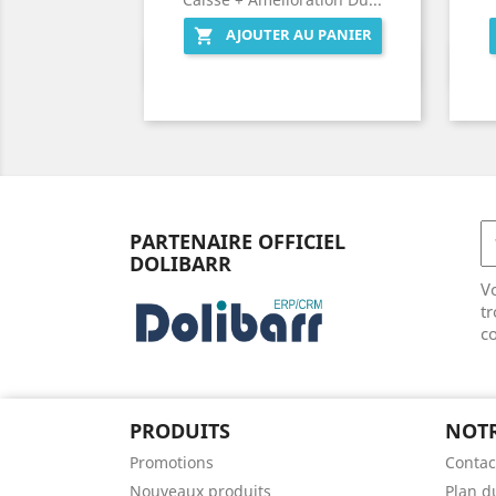
AJOUTER AU PANIER

Aperçu rapide

PARTENAIRE OFFICIEL
DOLIBARR
V
tr
co
PRODUITS
NOTR
Promotions
Contac
Nouveaux produits
Plan d