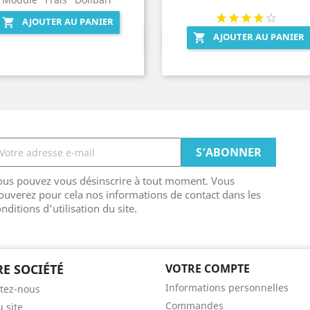
AJOUTER AU PANIER

AJOUTER AU PANIER

Aperçu rapide
Aperçu rapide


ous pouvez vous désinscrire à tout moment. Vous
ouverez pour cela nos informations de contact dans les
nditions d'utilisation du site.
E SOCIÉTÉ
VOTRE COMPTE
Informations personnelles
tez-nous
Commandes
u site