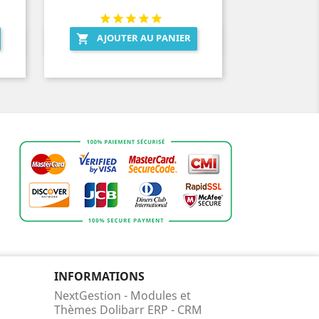
AJOUTER AU PANIER

Aperçu rapide

INFORMATIONS
NextGestion - Modules et
Thèmes Dolibarr ERP - CRM