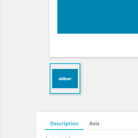
Description
Avis