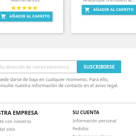
AÑADIR AL CARRITO

AÑADIR AL CARRITO

Vista rápida
Vista rápida


ede darse de baja en cualquier momento. Para ello,
nsulte nuestra información de contacto en el aviso legal.
TRA EMPRESA
SU CUENTA
Información personal
te con nosotros
Pedidos
el sitio