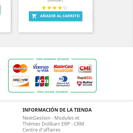
AÑADIR AL CARRITO

Vista rápida

INFORMACIÓN DE LA TIENDA
NextGestion - Modules et
Thèmes Dolibarr ERP - CRM
Centre d’affaires