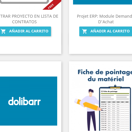
TRAR PROYECTO EN LISTA DE
Projet ERP: Module Deman
CONTRATOS
D'Achat
AÑADIR AL CARRITO
AÑADIR AL CARRITO


Vista rápida
Vista rápida

