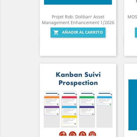
Projet Rob: Dolibarr Asset
MOS
Management Enhancement 1/2026
AÑADIR AL CARRITO

Vista rápida
