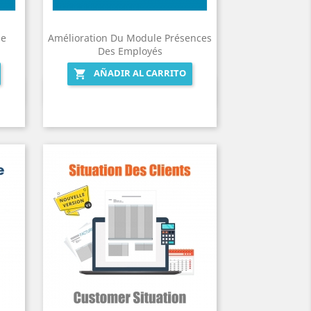
de
Amélioration Du Module Présences
Des Employés
AÑADIR AL CARRITO

Vista rápida
