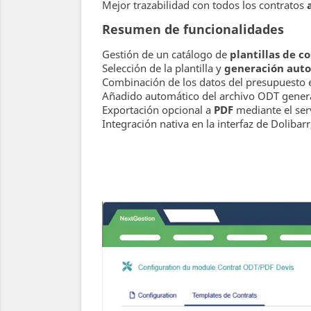
Mejor trazabilidad con todos los contratos
Resumen de funcionalidades
Gestión de un catálogo de
plantillas de c
Selección de la plantilla y
generación aut
Combinación de los datos del presupuesto en l
Añadido automático del archivo ODT gener
Exportación opcional a
PDF
mediante el serv
Integración nativa en la interfaz de Dolibar