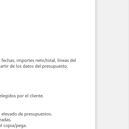
 fechas, importes neto/total, líneas del
rtir de los datos del presupuesto.
legidos por el cliente.
n elevado de presupuestos.
zadas.
el copia/pega.