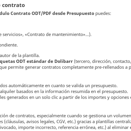
e contrato
dulo Contrato ODT/PDF desde Presupuesto
puedes:
e servicios», «Contrato de mantenimiento»…).
ondiente.
utor de la plantilla.
iquetas ODT estándar de Dolibarr
(tercero, dirección, contacto,
 que permite generar contratos completamente pre-rellenados a pa
rados automáticamente en cuanto se valida un presupuesto.
alquiler basados en la información resumida en el presupuesto.
s generados en un solo clic a partir de los importes y opciones e
cción de contratos, especialmente cuando se gestiona un volume
cláusulas, avisos legales, CGV, etc.) gracias a plantillas centrali
vocado, importe incorrecto, referencia errónea, etc.) al eliminar 