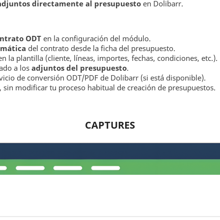
adjuntos directamente al presupuesto
en Dolibarr.
ontrato ODT
en la configuración del módulo.
omática
del contrato desde la ficha del presupuesto.
a plantilla (cliente, líneas, importes, fechas, condiciones, etc.).
ado a los
adjuntos del presupuesto
.
icio de conversión ODT/PDF de Dolibarr (si está disponible).
r, sin modificar tu proceso habitual de creación de presupuestos.
CAPTURES