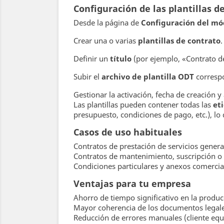
Configuración de las plantillas d
Desde la página de
Configuración del mó
Crear una o varias
plantillas de contrato
.
Definir un
título
(por ejemplo, «Contrato d
Subir el
archivo de plantilla ODT
corresp
Gestionar la activación, fecha de creación y a
Las plantillas pueden contener todas las
et
presupuesto, condiciones de pago, etc.), lo
Casos de uso habituales
Contratos de prestación de servicios gene
Contratos de mantenimiento, suscripción o 
Condiciones particulares y anexos comerciale
Ventajas para tu empresa
Ahorro de tiempo significativo en la produ
Mayor coherencia de los documentos legales (
Reducción de errores manuales (cliente equi