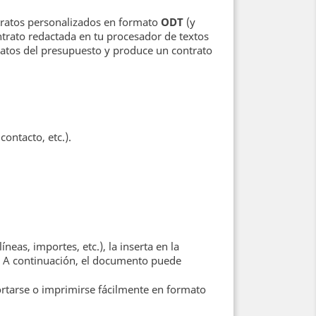
ratos personalizados en formato
ODT
(y
ontrato redactada en tu procesador de textos
atos del presupuesto y produce un contrato
ontacto, etc.).
eas, importes, etc.), la inserta en la
. A continuación, el documento puede
ortarse o imprimirse fácilmente en formato