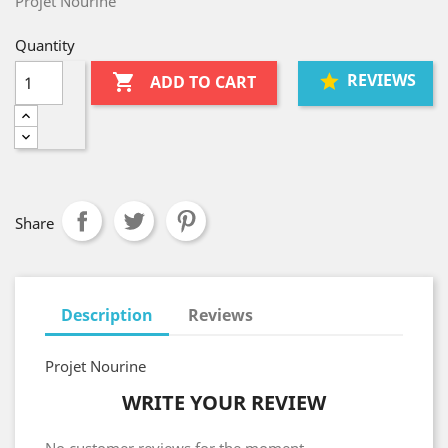
Projet Nourine
Quantity
REVIEWS

ADD TO CART
Share
Description
Reviews
Projet Nourine
WRITE YOUR REVIEW