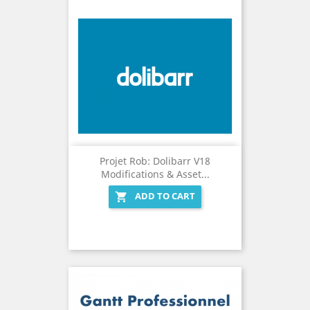
Projet Rob: Dolibarr V18
Modifications & Asset...
ADD TO CART
