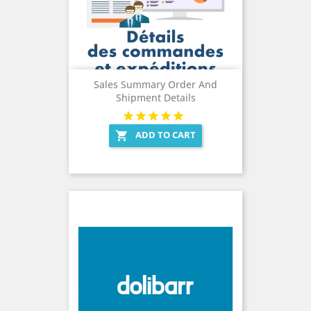
Sales Summary Order And
Shipment Details
ADD TO CART
