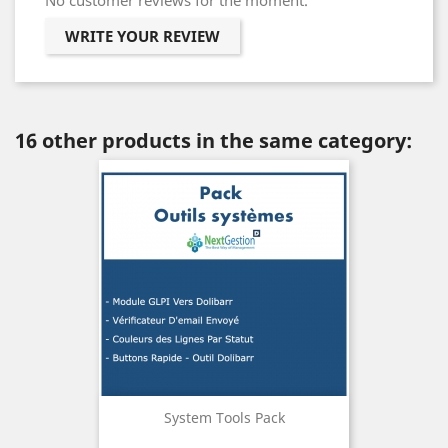
No customer reviews for the moment.
WRITE YOUR REVIEW
16 other products in the same category:
System Tools Pack