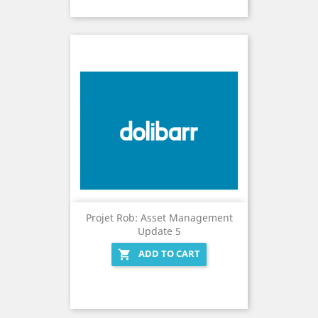
Projet Rob: Asset Management
Update 5
ADD TO CART
