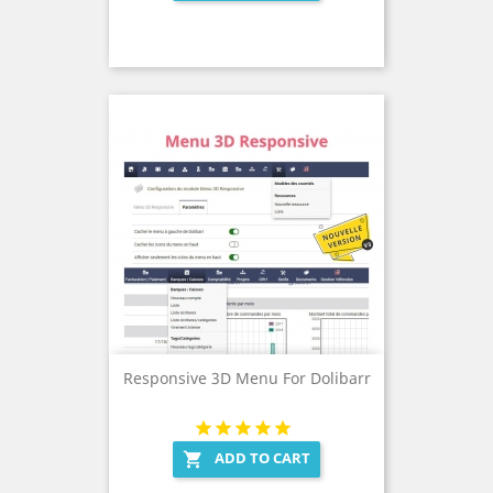
Responsive 3D Menu For Dolibarr
ADD TO CART
