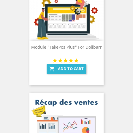
Module "TakePos Plus" For Dolibarr
ADD TO CART
