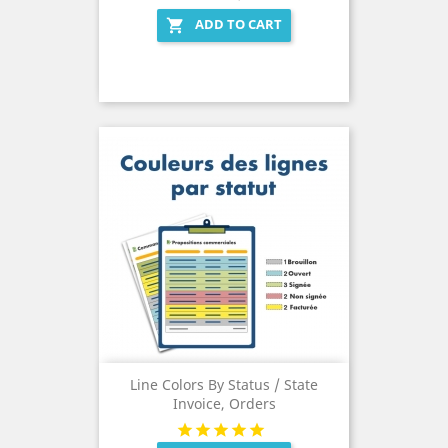
ADD TO CART

Line Colors By Status / State
Invoice, Orders