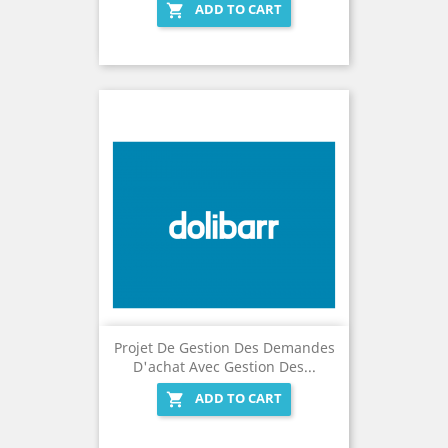
ADD TO CART

Projet De Gestion Des Demandes
D'achat Avec Gestion Des...
ADD TO CART
