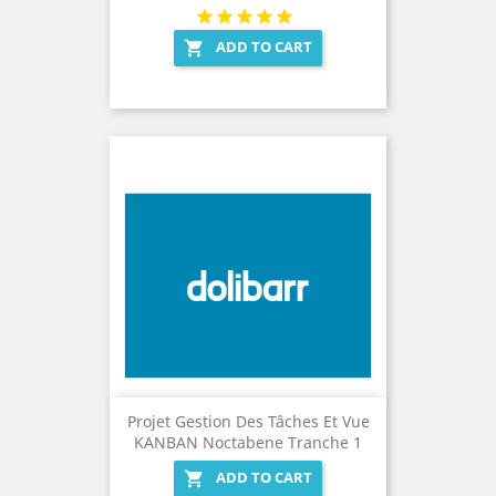
ADD TO CART

Projet Gestion Des Tâches Et Vue
KANBAN Noctabene Tranche 1
ADD TO CART
