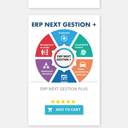
ERP NEXT GESTION PLUS
ADD TO CART
