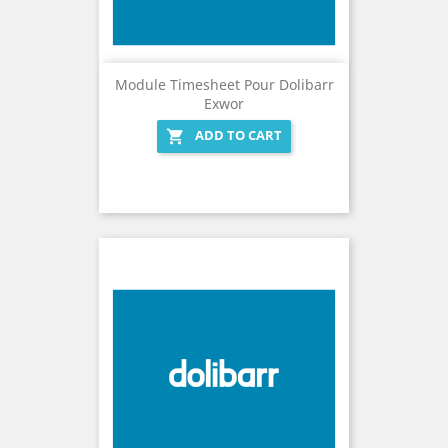
Module Timesheet Pour Dolibarr
Exwor
ADD TO CART
