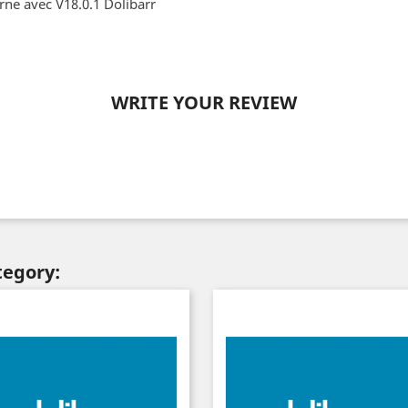
rne avec V18.0.1 Dolibarr
WRITE YOUR REVIEW
tegory: