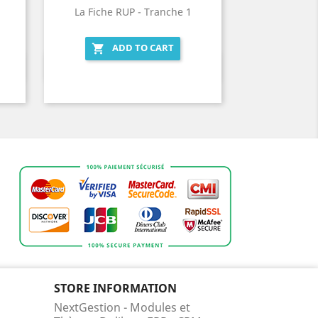
La Fiche RUP - Tranche 1
ADD TO CART

Quick view

STORE INFORMATION
NextGestion - Modules et