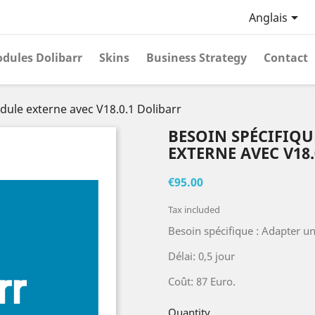

Anglais
dules Dolibarr
Skins
Business Strategy
Contact
dule externe avec V18.0.1 Dolibarr
BESOIN SPÉCIFIQU
EXTERNE AVEC V18
€95.00
Tax included
Besoin spécifique : Adapter u
Délai: 0,5 jour
Coût: 87 Euro.
Quantity