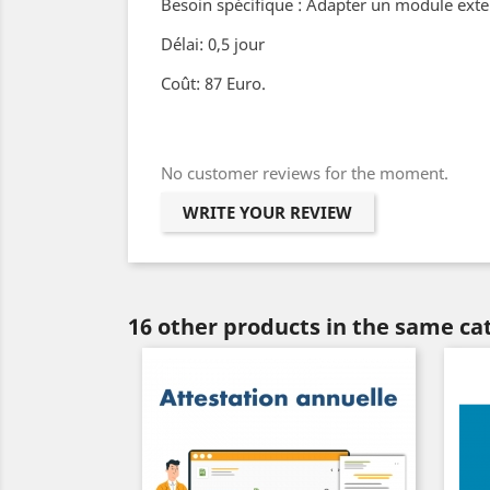
Besoin spécifique : Adapter un module exte
Délai: 0,5 jour
Coût: 87 Euro.
No customer reviews for the moment.
WRITE YOUR REVIEW
16 other products in the same ca