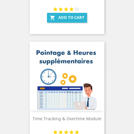
ADD TO CART

Time Tracking & Overtime Module