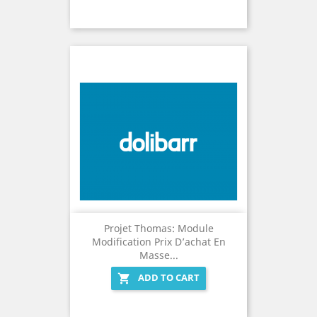
Projet Thomas: Module
Modification Prix D’achat En
Masse...
ADD TO CART
