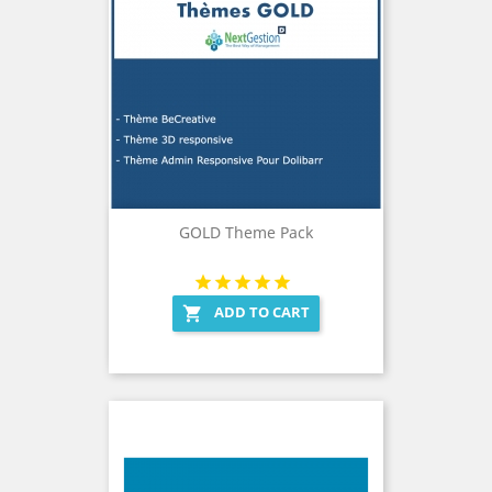
GOLD Theme Pack
ADD TO CART
