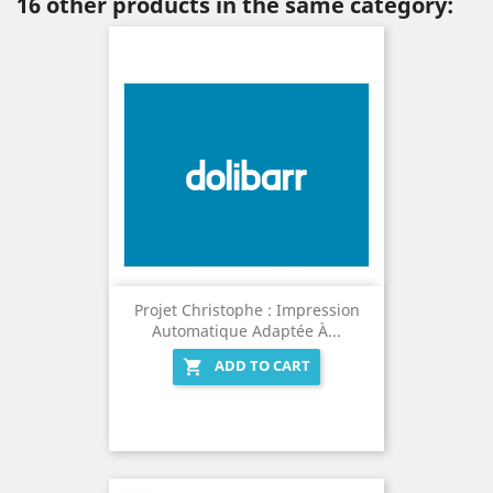
16 other products in the same category:
Projet Christophe : Impression
Automatique Adaptée À...
ADD TO CART
