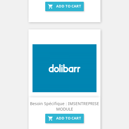
ADD TO CART

Besoin Spécifique : IMSENTREPRISE
MODULE
ADD TO CART
