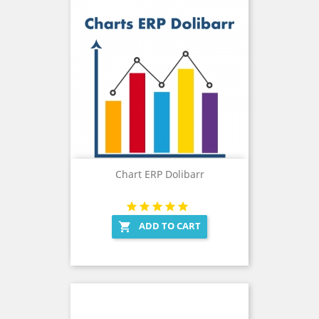
Chart ERP Dolibarr
ADD TO CART
