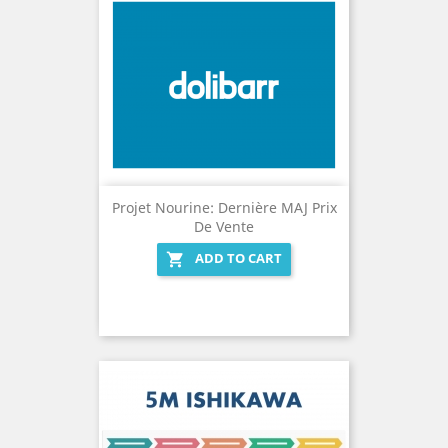
Projet Nourine: Dernière MAJ Prix
De Vente
ADD TO CART
