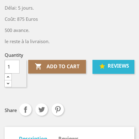
Délai: 5 jours.
Coût: 875 Euros
500 avance.
le reste à la livraison.
Quantity
REVIEWS

ADD TO CART
Share
Description
Reviews