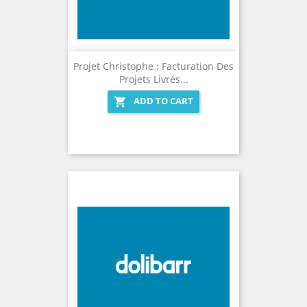
Projet Christophe : Facturation Des
Projets Livrés...
ADD TO CART
