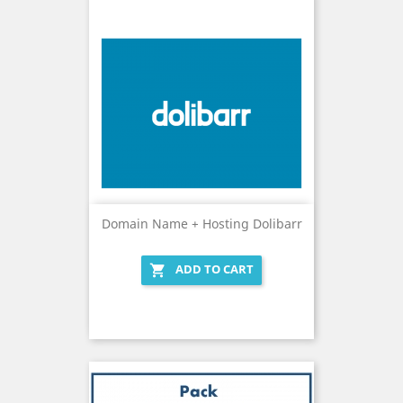
Domain Name + Hosting Dolibarr
ADD TO CART
