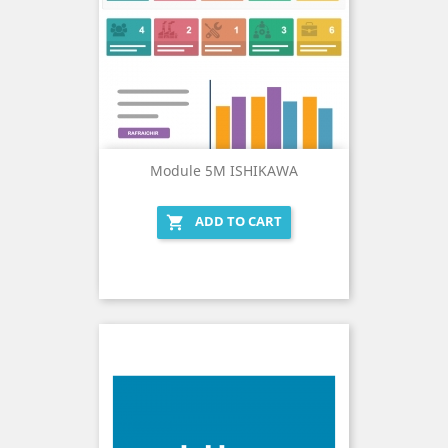
Module 5M ISHIKAWA
ADD TO CART
