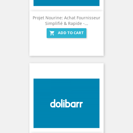
Projet Nourine: Achat Fournisseur
Simplifié & Rapide -...
ADD TO CART
