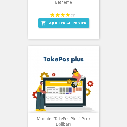
Betheme
AJOUTER AU PANIER

Module "TakePos Plus" Pour
Dolibarr