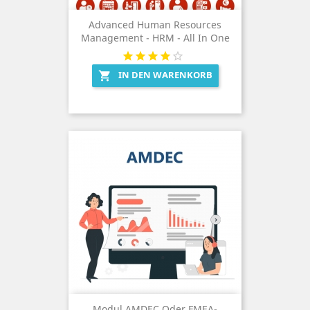
Advanced Human Resources
Management - HRM - All In One
IN DEN WARENKORB

Modul AMDEC Oder FMEA-