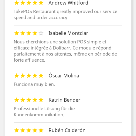
Andrew Whitford
TakePOS Restaurant greatly improved our service
speed and order accuracy.
Isabelle Montclar
Nous cherchions une solution POS simple et
efficace intégrée à Dolibarr. Ce module répond
parfaitement à nos attentes, même en période de
forte affluence.
Óscar Molina
Funciona muy bien.
Katrin Bender
Professionelle Lösung für die
Kundenkommunikation.
Rubén Calderón