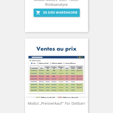
Risikoanalyse
IN DEN WARENKORB

Modul „Preisverkauf“ Für Dolibarr