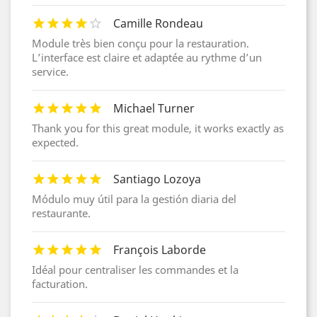
Camille Rondeau
Module très bien conçu pour la restauration.
L’interface est claire et adaptée au rythme d’un
service.
Michael Turner
Thank you for this great module, it works exactly as
expected.
Santiago Lozoya
Módulo muy útil para la gestión diaria del
restaurante.
François Laborde
Idéal pour centraliser les commandes et la
facturation.