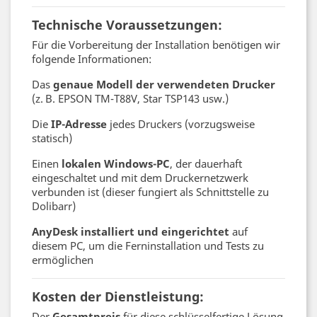
Technische Voraussetzungen:
Für die Vorbereitung der Installation benötigen wir
folgende Informationen:
Das
genaue Modell der verwendeten Drucker
(z. B. EPSON TM-T88V, Star TSP143 usw.)
Die
IP-Adresse
jedes Druckers (vorzugsweise
statisch)
Einen
lokalen Windows-PC
, der dauerhaft
eingeschaltet und mit dem Druckernetzwerk
verbunden ist (dieser fungiert als Schnittstelle zu
Dolibarr)
AnyDesk installiert und eingerichtet
auf
diesem PC, um die Ferninstallation und Tests zu
ermöglichen
Kosten der Dienstleistung:
Der
Gesamtpreis
für diese schlüsselfertige Lösung