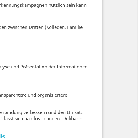
Anerkennungskampagnen nützlich sein kann.
n zwischen Dritten (Kollegen, Familie,
nalyse und Präsentation der Informationen
nsparentere und organisiertere
ndenbindung verbessern und den Umsatz
lässt sich nahtlos in andere Dolibarr-
ls