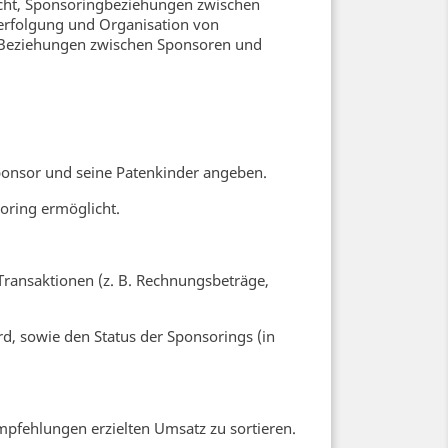
licht, Sponsoringbeziehungen zwischen
 Verfolgung und Organisation von
d Beziehungen zwischen Sponsoren und
ponsor und seine Patenkinder angeben.
oring ermöglicht.
Transaktionen (z. B. Rechnungsbeträge,
, sowie den Status der Sponsorings (in
pfehlungen erzielten Umsatz zu sortieren.