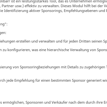
libarr ist ein leistungsstarkes Tool, das es Unternehmen ermög
 Partner usw.) effektiv zu verwalten. Dieses Modul hilft bei der
die Identifizierung aktiver Sponsorings, Empfehlungsebenen un
ing“:
gen:
hungen erstellen und verwalten und für jeden Dritten seinen S
 zu konfigurieren, was eine hierarchische Verwaltung von Spons
isierung von Sponsoringbeziehungen mit Details zu zugehörigen 
ch jede Empfehlung für einen bestimmten Sponsor generiert wird
es ermöglichen, Sponsoren und Verkäufer nach dem durch ihre Em