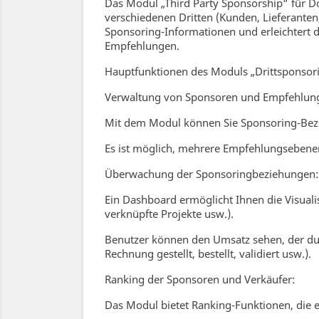
Das Modul „Third Party Sponsorship“ für Do
verschiedenen Dritten (Kunden, Lieferanten,
Sponsoring-Informationen und erleichtert 
Empfehlungen.
Hauptfunktionen des Moduls „Drittsponsor
Verwaltung von Sponsoren und Empfehlun
Mit dem Modul können Sie Sponsoring-Bezie
Es ist möglich, mehrere Empfehlungsebenen
Überwachung der Sponsoringbeziehungen:
Ein Dashboard ermöglicht Ihnen die Visual
verknüpfte Projekte usw.).
Benutzer können den Umsatz sehen, der dur
Rechnung gestellt, bestellt, validiert usw.).
Ranking der Sponsoren und Verkäufer:
Das Modul bietet Ranking-Funktionen, die 