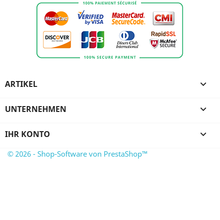
ARTIKEL

UNTERNEHMEN

IHR KONTO

© 2026 - Shop-Software von PrestaShop™