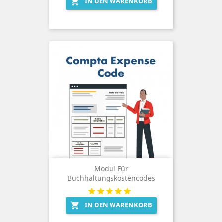
IN DEN WARENKORB

Modul Für
Buchhaltungskostencodes
IN DEN WARENKORB
