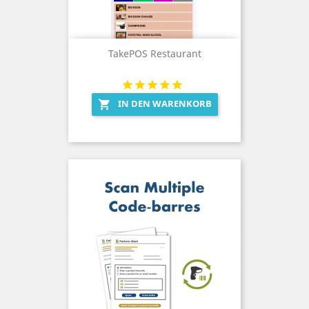
TakePOS Restaurant
IN DEN WARENKORB
