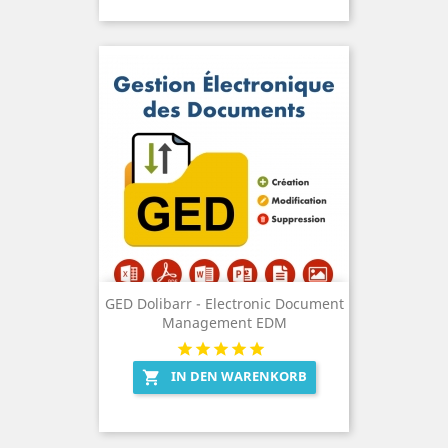
GED Dolibarr - Electronic Document
Management EDM
IN DEN WARENKORB
