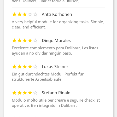
dans Dolibarr. Clair et facile à utiliser.
Antti Korhonen
A very helpful module for organizing tasks. Simple,
clear, and efficient.
Diego Morales
Excelente complemento para Dolibarr. Las listas
ayudan a no olvidar ningún paso.
Lukas Steiner
Ein gut durchdachtes Modul. Perfekt für
strukturierte Arbeitsabläufe.
Stefano Rinaldi
Modulo molto utile per creare e seguire checklist
operative. Ben integrato in Dolibarr.