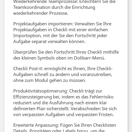
Wiederkehrende Teamprozesse: Erleichtern Sie die
Teamkoordination durch die Einrichtung
wiederkehrender Prozesse.
Projektaufgaben importieren: Verwalten Sie Ihre
Projektaufgaben in Checkli mit einer einfachen
Importoption, mit der Sie den Fortschritt jeder
Aufgabe separat verwalten können.
Überprüfen Sie den Fortschritt Ihres Checkli mithilfe
des kleinen Symbols oben im Dolibarr-Menü.
Checkli Post-it: ermöglicht es Ihnen, Ihre Checkli-
Aufgaben schnell zu ändern und voranzutreiben,
ohne zum Modul gehen zu müssen.
Produktivitätsoptimierung: Checkli trägt zur
Effizienzsteigerung bei, indem es das Fehlerrisiko
reduziert und die Ausführung nach einem klar
definierten Plan sicherstellt. Verabschieden Sie sich
von verpassten Aufgaben und verpassten Fristen.
Erweiterte Anpassung: Fügen Sie Ihren Checklisten
Details, Prioritäten oder Labels hinzu, um die