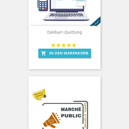
Dolibarr-Quittung
IN DEN WARENKORB
