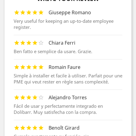
Giuseppe Romano
Very useful for keeping an up-to-date employee
register.
Chiara Ferri
Ben fatto e semplice da usare. Grazie.
Romain Faure
Simple à installer et facile à utiliser. Parfait pour une
PME qui veut rester en règle sans complexité.
Alejandro Torres
Fácil de usar y perfectamente integrado en
Dolibarr. Muy satisfecha con la compra.
Benoît Girard