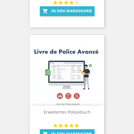
IN DEN WARENKORB

Erweitertes Polizeibuch
IN DEN WARENKORB