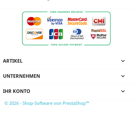
ARTIKEL

UNTERNEHMEN

IHR KONTO

© 2026 - Shop-Software von PrestaShop™