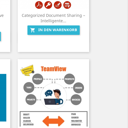
ve
Categorized Document Sharing –
Intelligente...
IN DEN WARENKORB

Vorschau
