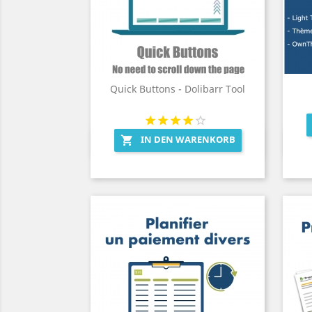
Quick Buttons - Dolibarr Tool
IN DEN WARENKORB

Vorschau
