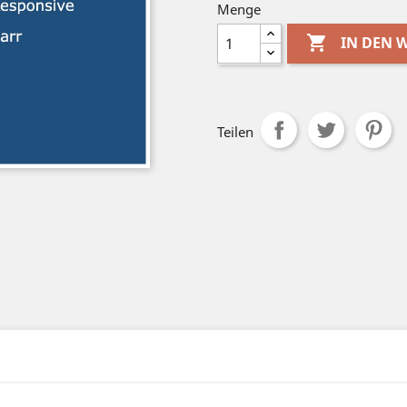
Menge

IN DEN
Teilen