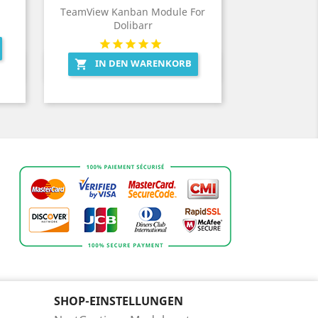
TeamView Kanban Module For
Dolibarr
IN DEN WARENKORB

Vorschau

SHOP-EINSTELLUNGEN