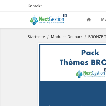
Kontakt
Mo
Startseite
Modules Dolibarr
BRONZE T