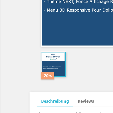
-20%
Beschreibung
Reviews