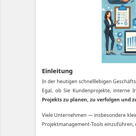
Einleitung
In der heutigen schnelllebigen Geschäfts
Egal, ob Sie Kundenprojekte, interne In
Projekts zu planen, zu verfolgen und z
Viele Unternehmen — insbesondere klei
Projektmanagement-Tools einzuführen, da