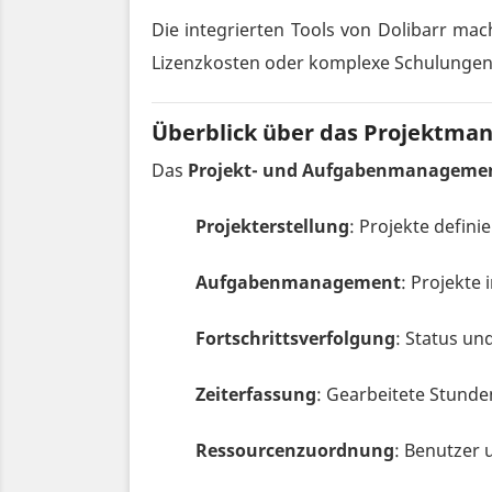
Die integrierten Tools von Dolibarr ma
Lizenzkosten oder komplexe Schulungen
Überblick über das Projektman
Das
Projekt- und Aufgabenmanageme
Projekterstellung
: Projekte defin
Aufgabenmanagement
: Projekte
Fortschrittsverfolgung
: Status un
Zeiterfassung
: Gearbeitete Stund
Ressourcenzuordnung
: Benutzer