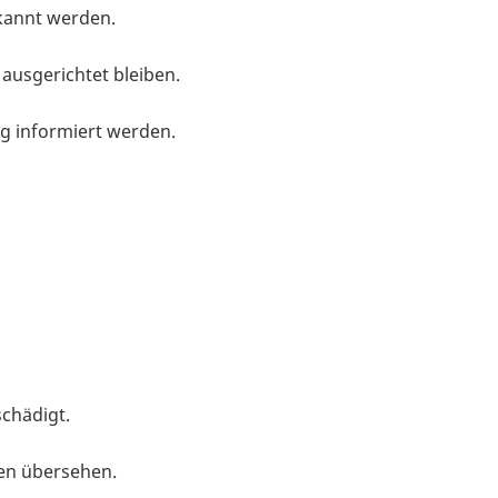
rkannt werden.
 ausgerichtet bleiben.
g informiert werden.
chädigt.
en übersehen.