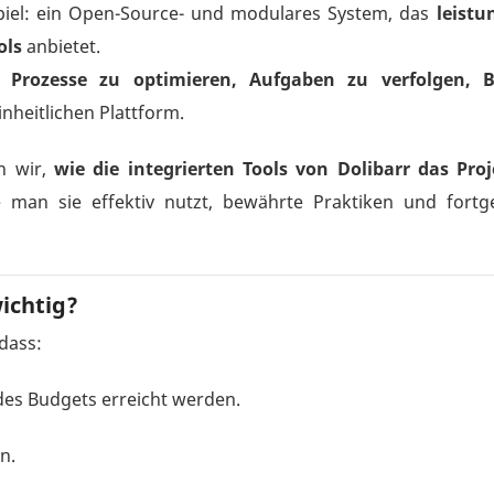
piel: ein Open-Source- und modulares System, das
leistu
ols
anbietet.
n,
Prozesse zu optimieren, Aufgaben zu verfolgen, B
inheitlichen Plattform.
n wir,
wie die integrierten Tools von Dolibarr das P
 man sie effektiv nutzt, bewährte Praktiken und fortg
ichtig?
 dass:
des Budgets erreicht werden.
n.