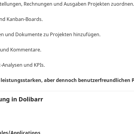
stellungen, Rechnungen und Ausgaben Projekten zuordnen
nd Kanban-Boards.
ien und Dokumente zu Projekten hinzufügen.
n und Kommentare.
it-Analysen und KPIs.
r leistungsstarken, aber dennoch benutzerfreundliche
ung in Dolibarr
les/Applications
.