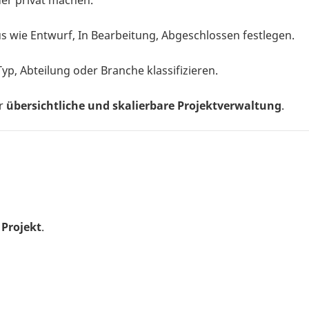
oder privat machen.
s wie Entwurf, In Bearbeitung, Abgeschlossen festlegen.
Typ, Abteilung oder Branche klassifizieren.
ür
übersichtliche und skalierbare Projektverwaltung
.
 Projekt
.