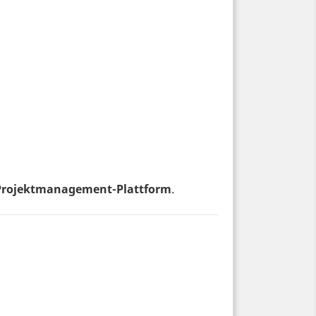
.
n Projektmanagement-Plattform
.