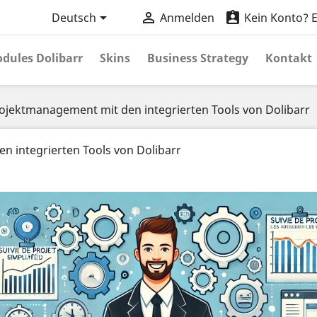



Deutsch
Anmelden
Kein Konto? Er
dules Dolibarr
Skins
Business Strategy
Kontakt
ojektmanagement mit den integrierten Tools von Dolibarr
n integrierten Tools von Dolibarr