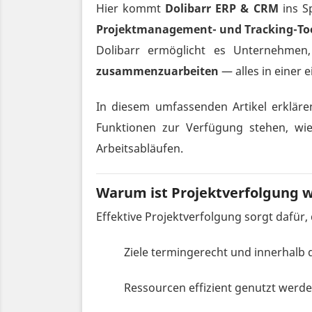
Hier kommt
Dolibarr ERP & CRM
ins S
Projektmanagement- und Tracking-To
Dolibarr ermöglicht es Unternehme
zusammenzuarbeiten
— alles in einer e
In diesem umfassenden Artikel erkläre
Funktionen zur Verfügung stehen, wie
Arbeitsabläufen.
Warum ist Projektverfolgung w
Effektive Projektverfolgung sorgt dafür,
Ziele termingerecht und innerhalb 
Ressourcen effizient genutzt werde