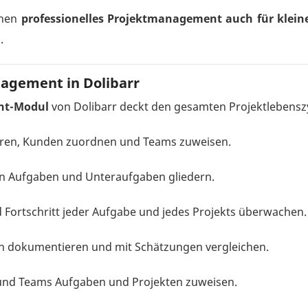
chen
professionelles Projektmanagement auch für klei
.
agement in Dolibarr
nt-Modul
von Dolibarr deckt den gesamten Projektlebensz
ieren, Kunden zuordnen und Teams zuweisen.
 in Aufgaben und Unteraufgaben gliedern.
d Fortschritt jeder Aufgabe und jedes Projekts überwachen.
en dokumentieren und mit Schätzungen vergleichen.
 und Teams Aufgaben und Projekten zuweisen.