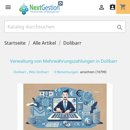
shopping_cart




Startseite
Alle Artikel
Dolibarr
Verwaltung von Mehrwährungszahlungen in Dolibarr
Dolibarr
,
Wiki Dolibarr
0 Bemerkungen
ansichten (10799)