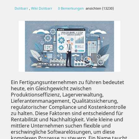
Dolibarr
,
Wiki Dolibarr
0 Bemerkungen
ansichten (13230)
Ein Fertigungsunternehmen zu führen bedeutet
heute, ein Gleichgewicht zwischen
Produktionseffizienz, Lagerverwaltung,
Lieferantenmanagement, Qualitätssicherung,
regulatorischer Compliance und Kostenkontrolle
zu halten. Diese Faktoren sind entscheidend für
Rentabilität und Nachhaltigkeit. Viele kleine und
mittlere Unternehmen suchen flexible und
erschwingliche Softwarelösungen, um diese
komplexen Prozesse zu steuern. Ein Name taucht