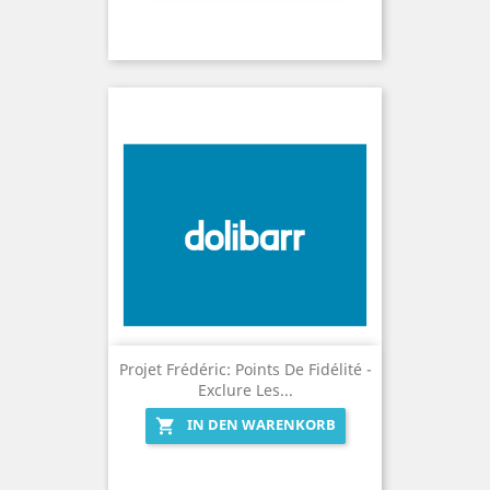
Projet Frédéric: Points De Fidélité -
Exclure Les...
IN DEN WARENKORB
