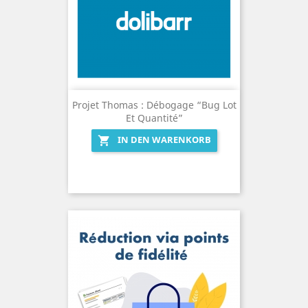
Projet Thomas : Débogage “Bug Lot
Et Quantité”
IN DEN WARENKORB
