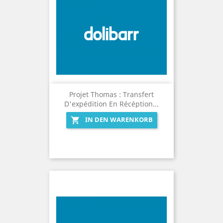
Projet Thomas : Transfert
D'expédition En Récéption...
IN DEN WARENKORB
