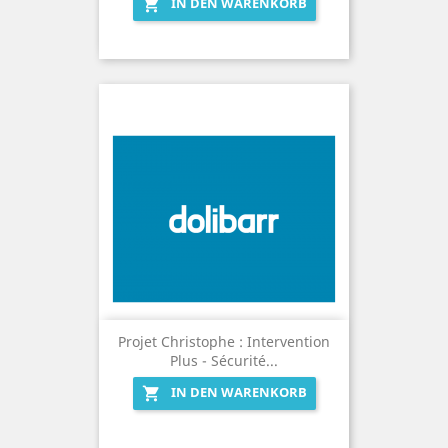
IN DEN WARENKORB

Projet Christophe : Intervention
Plus - Sécurité...
IN DEN WARENKORB
