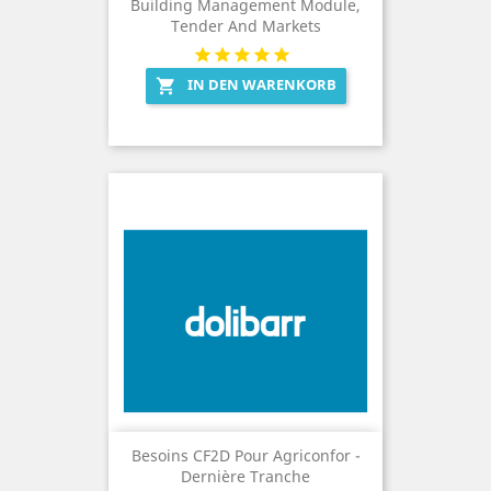
Building Management Module,
Tender And Markets
IN DEN WARENKORB

Besoins CF2D Pour Agriconfor -
Dernière Tranche