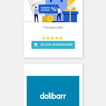
Treuepunkte
IN DEN WARENKORB
