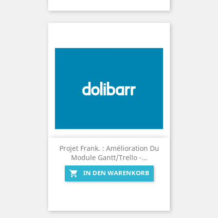
Projet Frank. : Amélioration Du
Module Gantt/Trello -...
IN DEN WARENKORB
