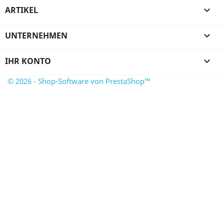
ARTIKEL

UNTERNEHMEN

IHR KONTO

© 2026 - Shop-Software von PrestaShop™