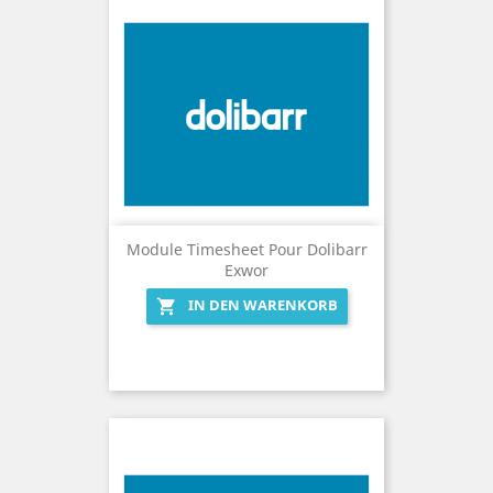
Module Timesheet Pour Dolibarr
Exwor
IN DEN WARENKORB
