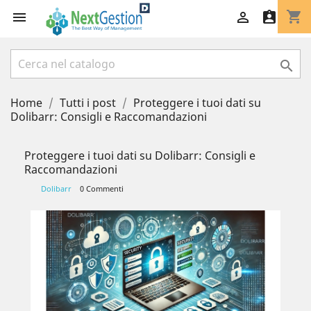
shopping_cart




Home
Tutti i post
Proteggere i tuoi dati su
Dolibarr: Consigli e Raccomandazioni
Proteggere i tuoi dati su Dolibarr: Consigli e
Raccomandazioni
Dolibarr
0 Commenti