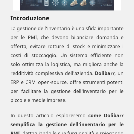
Introduzione
La gestione dell'inventario è una sfida importante
per le PMI, che devono bilanciare domanda e
offerta, evitare rotture di stock e minimizzare i
costi di stoccaggio. Un sistema efficiente non
solo ottimizza la logistica, ma migliora anche la
redditività complessiva dell'azienda.
Dolibarr
, un
ERP e CRM open-source, offre strumenti potenti
per facilitare la gestione dell'inventario per le
piccole e medie imprese.
In questo articolo esploreremo
come Dolibarr
semplifica la gestione dell'inventario per le
PMI
, dettagliando le sue funzionalità e spiegando