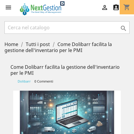
shopping_cart




Home
Tutti i post
Come Dolibarr facilita la
gestione dell'inventario per le PMI
Come Dolibarr facilita la gestione dell'inventario
per le PMI
Dolibarr
0 Commenti