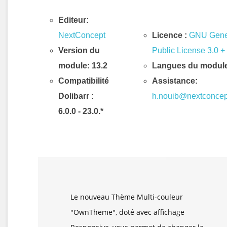
Editeur:
NextConcept
Licence :
GNU Gene
Version du
Public License 3.0 +
module: 13.2
Langues du module
Compatibilité
Assistance:
Dolibarr
:
h.nouib@nextconce
6.0.0 - 23.0.*
Description & Fonctionnalités
Le nouveau Thème Multi-couleur
"OwnTheme", doté avec affichage