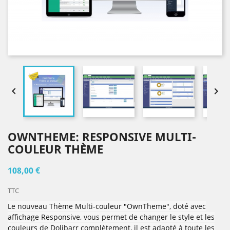


OWNTHEME: RESPONSIVE MULTI-
COULEUR THÈME
108,00 €
TTC
Le nouveau Thème Multi-couleur "OwnTheme", doté avec
affichage Responsive, vous permet de changer le style et les
couleurs de Dolibarr complètement, il est adapté à toute les