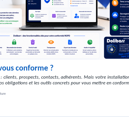
-vous conforme ?
clients, prospects, contacts, adhérents. Mais votre installatio
vos obligations et les outils concrets pour vous mettre en conform
ture
é