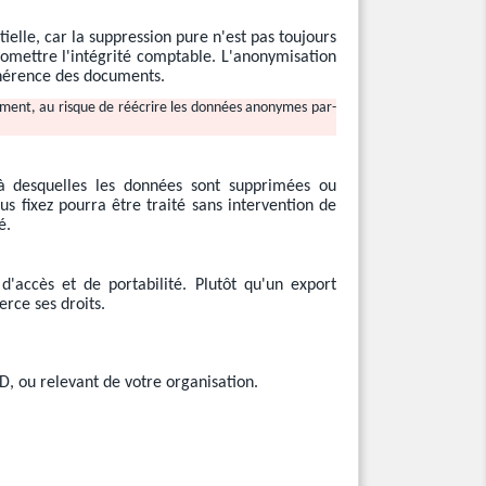
ielle, car la suppression pure n'est pas toujours
omettre l'intégrité comptable. L'anonymisation
ohérence des documents.
ument, au risque de réécrire les données anonymes par-
à desquelles les données sont supprimées ou
 fixez pourra être traité sans intervention de
é.
accès et de portabilité. Plutôt qu'un export
rce ses droits.
D, ou relevant de votre organisation.