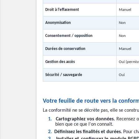
Droit à l'effacement
Manuel
Anonymisation
Non
Consentement / opposition
Non
Durées de conservation
Manuel
Gestion des accès
Oui (permis
Sécurité / sauvegarde
Oui
Votre feuille de route vers la confor
La conformité ne se décrète pas, elle se constr
1.
Cartographiez vos données.
Recensez o
bien que ce que l'on connaît.
2.
Définissez les finalités et durées.
Pour ch