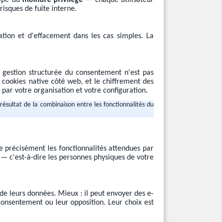
cipe du
moindre privilège
— chaque utilisateur
isques de fuite interne.
tion et d'effacement dans les cas simples. La
la gestion structurée du consentement n'est pas
e cookies native côté web, et le chiffrement des
t par votre organisation et votre configuration.
ésultat de la combinaison entre les fonctionnalités du
 précisément les fonctionnalités attendues par
ts — c'est-à-dire les personnes physiques de votre
de leurs données. Mieux : il peut envoyer des e-
onsentement ou leur opposition. Leur choix est