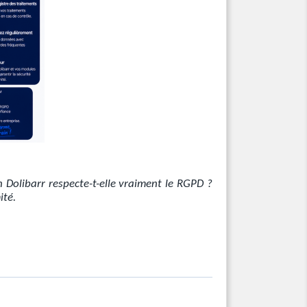
n Dolibarr respecte-t-elle vraiment le RGPD ?
ité.