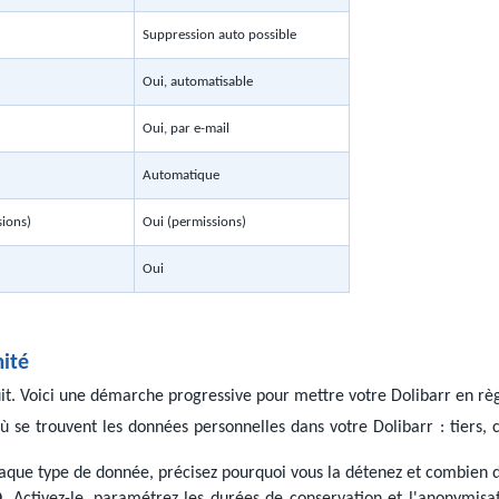
Suppression auto possible
Oui, automatisable
Oui, par e-mail
Automatique
sions)
Oui (permissions)
Oui
mité
uit. Voici une démarche progressive pour mettre votre Dolibarr en rè
ù se trouvent les données personnelles dans votre Dolibarr : tiers,
aque type de donnée, précisez pourquoi vous la détenez et combien d