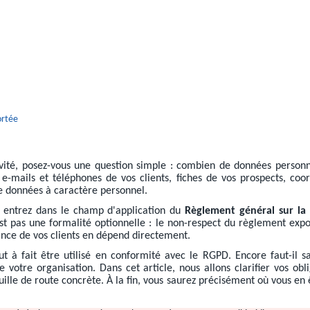
ortée
tivité, posez-vous une question simple : combien de données personne
-mails et téléphones de vos clients, fiches de vos prospects, coor
e données à caractère personnel.
s entrez dans le champ d'application du
Règlement général sur la
t pas une formalité optionnelle : le non-respect du règlement expo
iance de vos clients en dépend directement.
t à fait être utilisé en conformité avec le RGPD. Encore faut-il sa
votre organisation. Dans cet article, nous allons clarifier vos obl
ille de route concrète. À la fin, vous saurez précisément où vous en ê