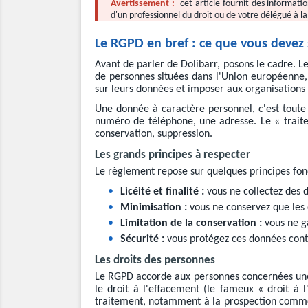
Avertissement :
cet article fournit des informati
d'un professionnel du droit ou de votre délégué à l
Le RGPD en bref : ce que vous devez 
Avant de parler de Dolibarr, posons le cadre. L
de personnes situées dans l'Union européenne, q
sur leurs données et imposer aux organisations d
Une donnée à caractère personnel, c'est toute
numéro de téléphone, une adresse. Le « traitem
conservation, suppression.
Les grands principes à respecter
Le règlement repose sur quelques principes fon
•
Licéité et finalité :
vous ne collectez des 
•
Minimisation :
vous ne conservez que les 
•
Limitation de la conservation :
vous ne g
•
Sécurité :
vous protégez ces données contre
Les droits des personnes
Le RGPD accorde aux personnes concernées une sé
le droit à l'effacement (le fameux « droit à l
traitement, notamment à la prospection commer