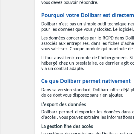
vous devez pouvoir répondre.
Pourquoi votre Dolibarr est directe
Dolibarr n'est pas un simple outil technique neu
pour les données que vous y stockez. Le logiciel
Les données concernées par le RGPD dans Dolibarr
associés aux entreprises, dans les fiches d'ad
vous saisissez. Chaque module qui manipule de 
Il faut aussi tenir compte de l'hébergement. S
hébergé chez un prestataire, ce dernier agit c
via un contrat adapté.
Ce que Dolibarr permet nativement
Dans sa version standard, Dolibarr offre déjà p
de ce dont vous disposez sans rien ajouter.
L'export des données
Dolibarr permet d'exporter les données dans 
d'accès : vous pouvez extraire les informations 
La gestion fine des accès