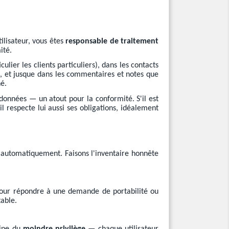
tilisateur, vous êtes
responsable de traitement
ité.
lier les clients particuliers), dans les contacts
g, et jusque dans les commentaires et notes que
é.
données — un atout pour la conformité. S'il est
 respecte lui aussi ses obligations, idéalement
ut automatiquement. Faisons l'inventaire honnête
pour répondre à une demande de portabilité ou
table.