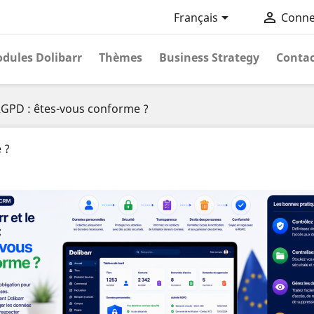


Français
Conne
dules Dolibarr
Thèmes
Business Strategy
Contac
 RGPD : êtes-vous conforme ?
 ?