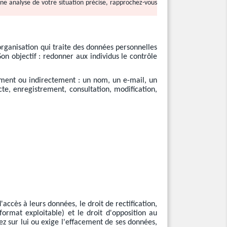
 une analyse de votre situation précise, rapprochez-vous
 organisation qui traite des données personnelles
on objectif : redonner aux individus le contrôle
ement ou indirectement : un nom, un e-mail, un
te, enregistrement, consultation, modification,
ccès à leurs données, le droit de rectification,
format exploitable) et le droit d'opposition au
 sur lui ou exige l'effacement de ses données,