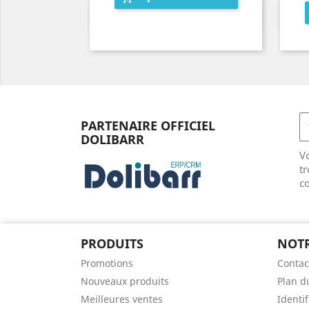
Aperçu rapide

PARTENAIRE OFFICIEL
DOLIBARR
V
tr
co
PRODUITS
NOTR
Promotions
Contac
Nouveaux produits
Plan d
Meilleures ventes
Identif