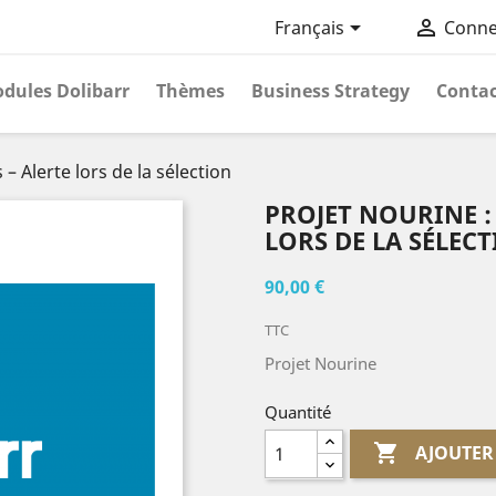


Français
Conne
dules Dolibarr
Thèmes
Business Strategy
Contac
– Alerte lors de la sélection
PROJET NOURINE :
LORS DE LA SÉLEC
90,00 €
TTC
Projet Nourine
Quantité

AJOUTER