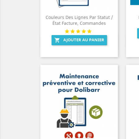
Couleurs Des Lignes Par Statut /
État Facture, Commandes
AJOUTER AU PANIER

Aperçu rapide
