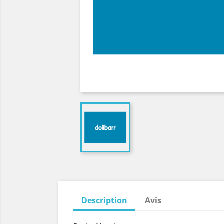
Description
Avis