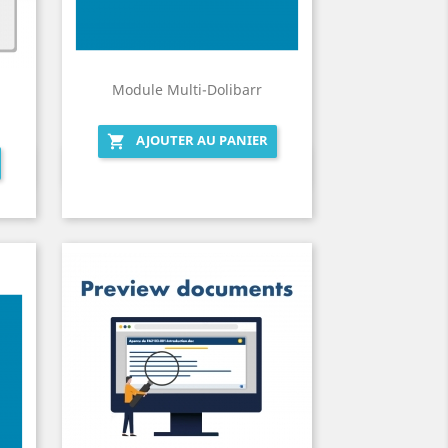
Module Multi-Dolibarr
AJOUTER AU PANIER

Aperçu rapide
