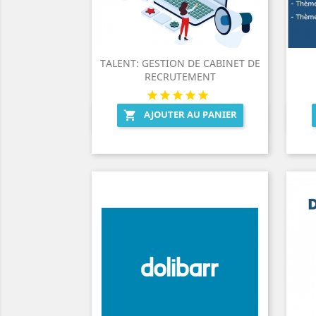
TALENT: GESTION DE CABINET DE
RECRUTEMENT
AJOUTER AU PANIER

Aperçu rapide
