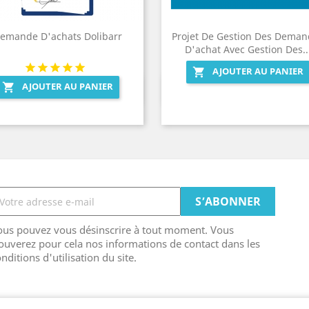
emande D'achats Dolibarr
Projet De Gestion Des Deman
D'achat Avec Gestion Des..
AJOUTER AU PANIER

AJOUTER AU PANIER

Aperçu rapide
Aperçu rapide


ous pouvez vous désinscrire à tout moment. Vous
ouverez pour cela nos informations de contact dans les
nditions d'utilisation du site.