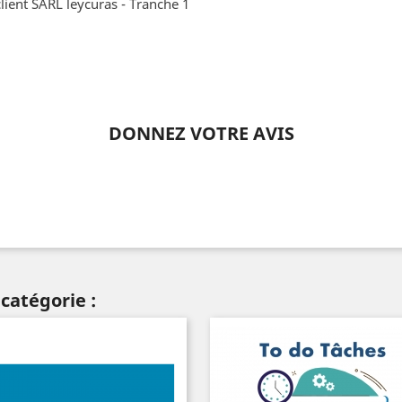
lient SARL leycuras - Tranche 1
DONNEZ VOTRE AVIS
catégorie :