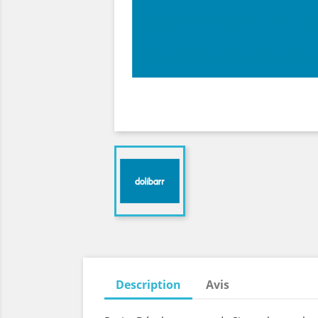
Description
Avis