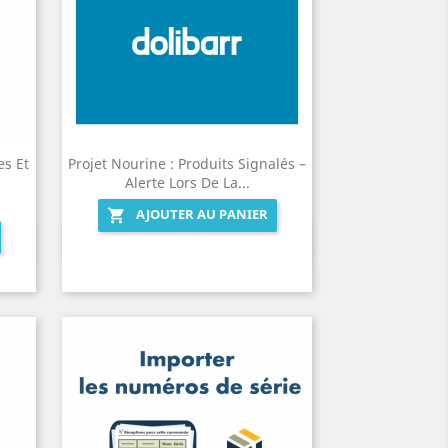
es Et
Projet Nourine : Produits Signalés –
Alerte Lors De La...
AJOUTER AU PANIER

Aperçu rapide
