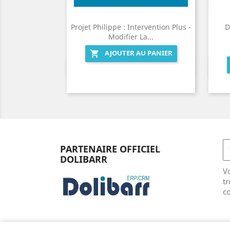
Projet Philippe : Intervention Plus -
D
Modifier La...
AJOUTER AU PANIER

Aperçu rapide

PARTENAIRE OFFICIEL
DOLIBARR
V
tr
co