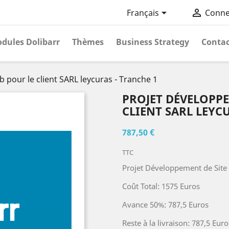


Français
Conne
dules Dolibarr
Thèmes
Business Strategy
Contac
 pour le client SARL leycuras - Tranche 1
PROJET DÉVELOPPE
CLIENT SARL LEYC
787,50 €
TTC
Projet Développement de Site 
Coût Total: 1575 Euros
Avance 50%: 787,5 Euros
Reste à la livraison: 787,5 Euro