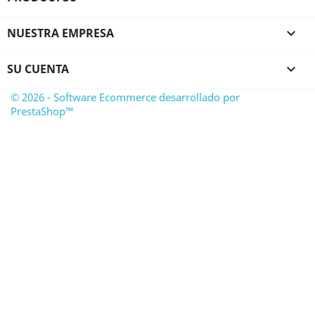
NUESTRA EMPRESA

SU CUENTA

© 2026 - Software Ecommerce desarrollado por
PrestaShop™