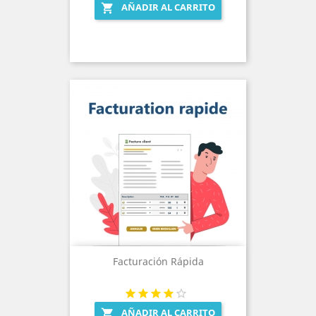
AÑADIR AL CARRITO

Facturación Rápida
AÑADIR AL CARRITO
