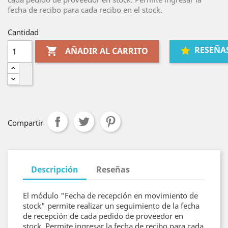
fecha de recibo para cada recibo en el stock.
Cantidad
RESEÑA

AÑADIR AL CARRITO
Compartir
Descripción
Reseñas
El módulo "Fecha de recepción en movimiento de
stock" permite realizar un seguimiento de la fecha
de recepción de cada pedido de proveedor en
stock. Permite ingresar la fecha de recibo para cada