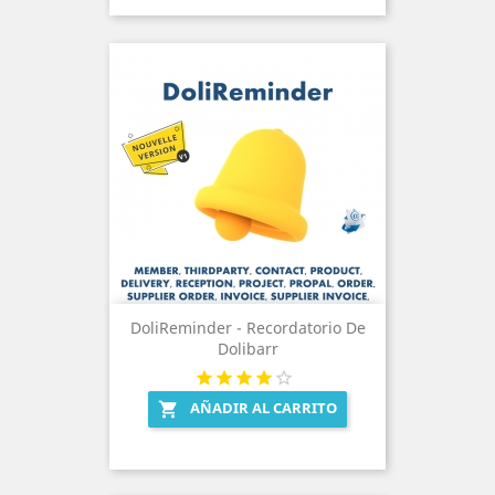
DoliReminder - Recordatorio De
Dolibarr
AÑADIR AL CARRITO
