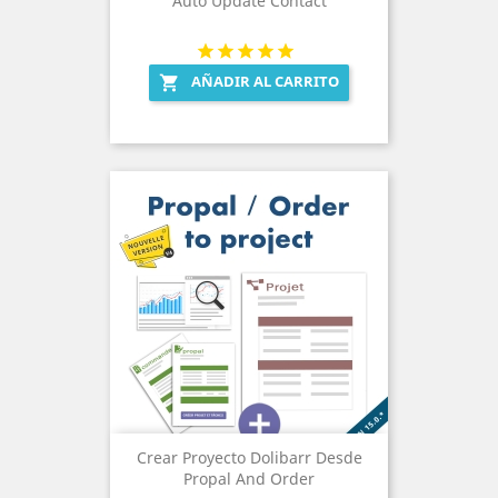
Auto Update Contact
AÑADIR AL CARRITO

Crear Proyecto Dolibarr Desde
Propal And Order