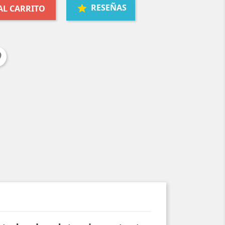
RESEÑAS
AL CARRITO