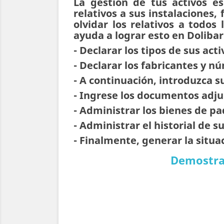
La gestión de tus activos e
relativos a sus instalaciones
olvidar los relativos a todos
ayuda a lograr esto en Dolibar
- Declarar los tipos de sus acti
- Declarar los fabricantes y n
- A continuación, introduzca s
- Ingrese los documentos adjun
- Administrar los bienes de pad
- Administrar el historial de su
- Finalmente, generar la situa
Demostrac