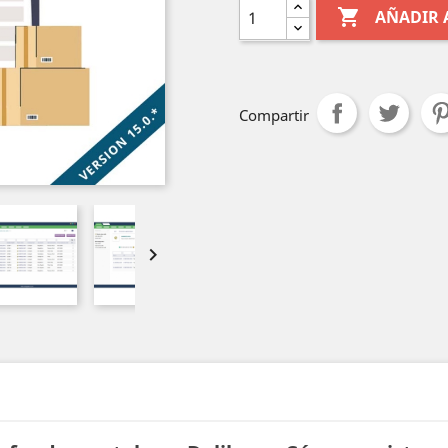

AÑADIR 
Compartir
