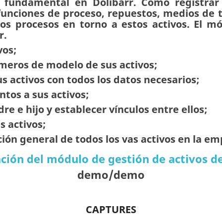
s fundamental en Dolibarr. Cómo registrar
, funciones de proceso, repuestos, medios de 
 los procesos en torno a estos activos. El m
r.
vos;
úmeros de modelo de sus activos;
us activos con todos los datos necesarios;
tos a sus activos;
re e hijo y establecer vínculos entre ellos;
s activos;
ción general de todos los vas activos en la em
ión del módulo de gestión de activos de
demo/demo
CAPTURES