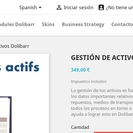



Spanish
Iniciar sesión
¿No tiene u
dules Dolibarr
Skins
Business Strategy
Contacto
ivos Dolibarr
GESTIÓN DE ACTI
349,00 €
Impuestos incluidos
La gestión de tus activos es 
los datos importantes relativo
repuestos, medios de transport
todos los procesos en torno a 
ayuda a lograr esto en Dolibar
Cantidad