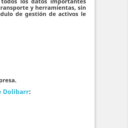
 todos los datos importantes
transporte y herramientas, sin
ódulo de gestión de activos le
presa.
 Dolibarr
: