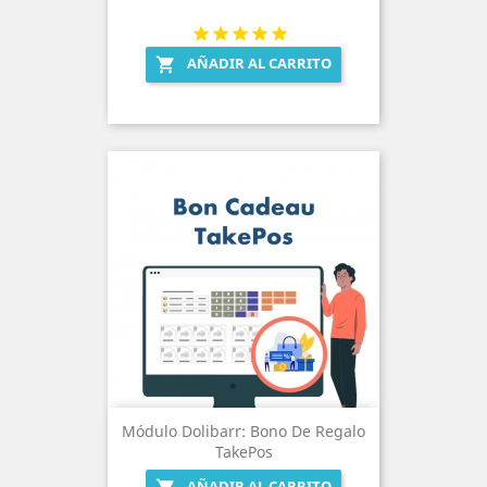
AÑADIR AL CARRITO

Módulo Dolibarr: Bono De Regalo
TakePos
AÑADIR AL CARRITO