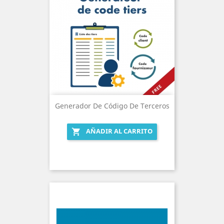
Generador De Código De Terceros
AÑADIR AL CARRITO
