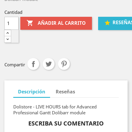
Cantidad
RESEÑA

AÑADIR AL CARRITO
Compartir
Descripción
Reseñas
Dolistore - LIVE HOURS tab for Advanced
Professional Gantt Dolibarr module
ESCRIBA SU COMENTARIO