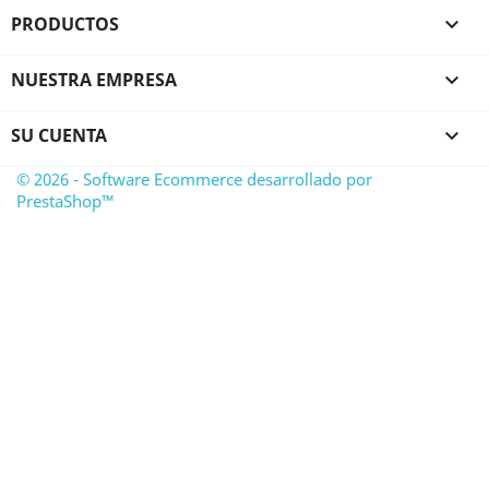
PRODUCTOS

NUESTRA EMPRESA

SU CUENTA

© 2026 - Software Ecommerce desarrollado por
PrestaShop™