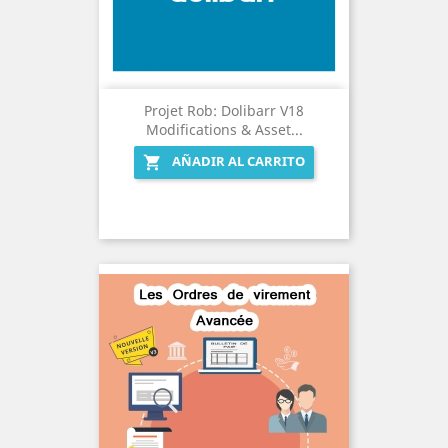
Projet Rob: Dolibarr V18
Modifications & Asset...
AÑADIR AL CARRITO
