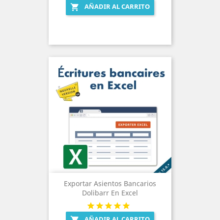
AÑADIR AL CARRITO

Exportar Asientos Bancarios
Dolibarr En Excel
AÑADIR AL CARRITO
