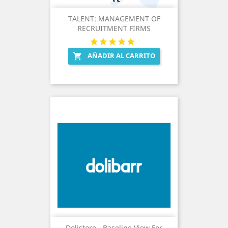
TALENT: MANAGEMENT OF
RECRUITMENT FIRMS
AÑADIR AL CARRITO

Dolistore - Baseline View For