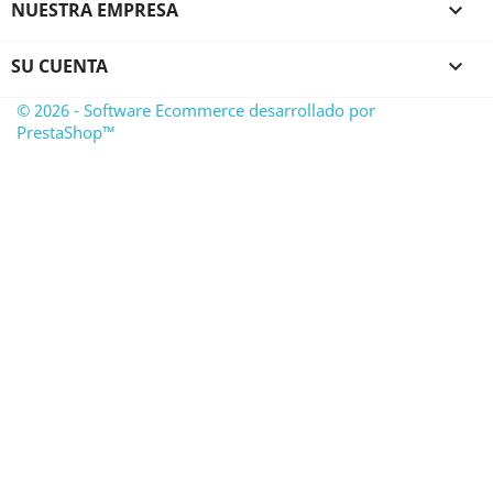
NUESTRA EMPRESA

SU CUENTA

© 2026 - Software Ecommerce desarrollado por
PrestaShop™