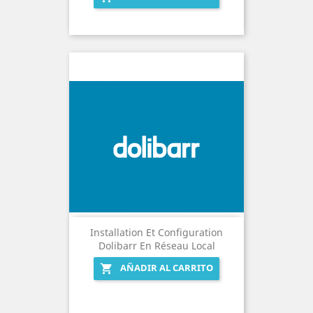
Installation Et Configuration
Dolibarr En Réseau Local
AÑADIR AL CARRITO
