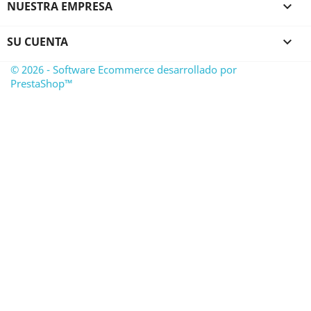
NUESTRA EMPRESA

SU CUENTA

© 2026 - Software Ecommerce desarrollado por
PrestaShop™