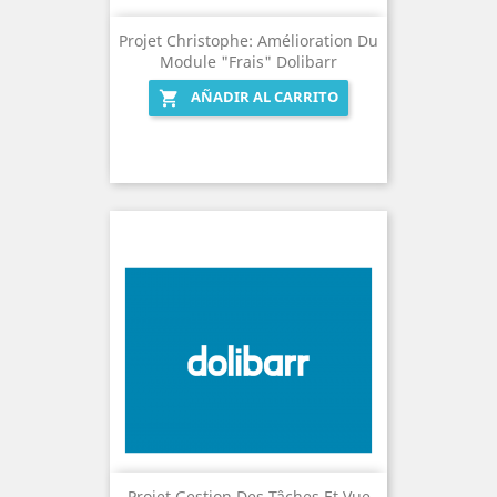
Projet Christophe: Amélioration Du
Module "Frais" Dolibarr
AÑADIR AL CARRITO

Projet Gestion Des Tâches Et Vue