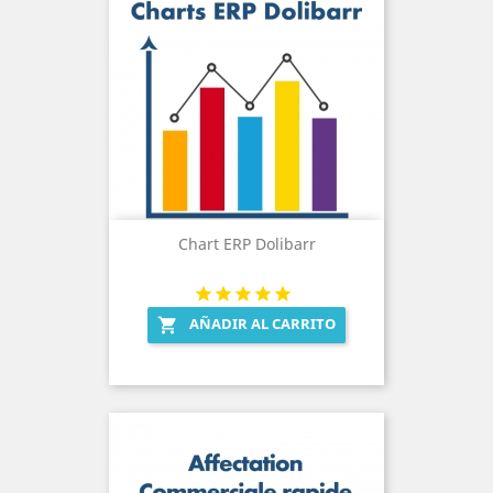
Chart ERP Dolibarr
AÑADIR AL CARRITO
