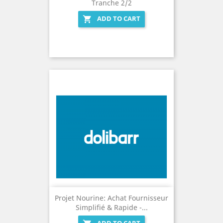
Tranche 2/2
ADD TO CART

Projet Nourine: Achat Fournisseur
Simplifié & Rapide -...