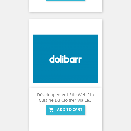
Développement Site Web "La
Cuisine Du Cloître" Via Le...
ADD TO CART
