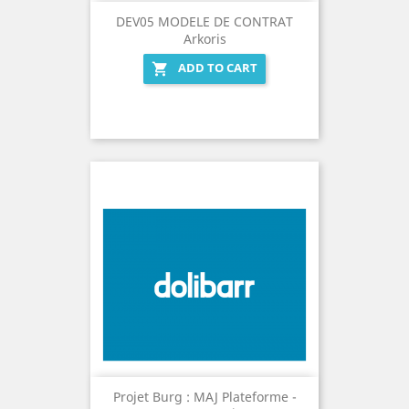
DEV05 MODELE DE CONTRAT
Arkoris
ADD TO CART

Projet Burg : MAJ Plateforme -