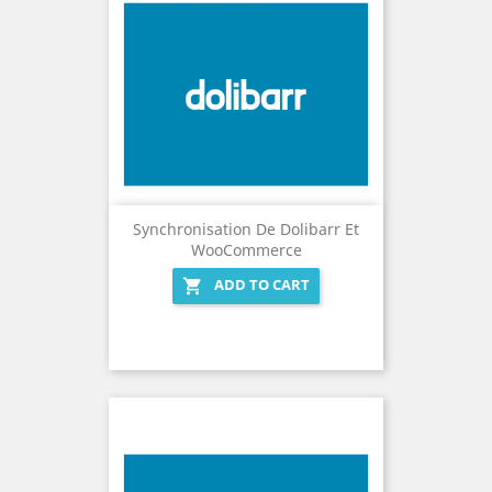
Synchronisation De Dolibarr Et
WooCommerce
ADD TO CART
