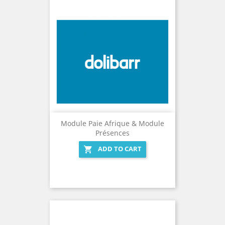
Module Paie Afrique & Module
Présences
ADD TO CART
