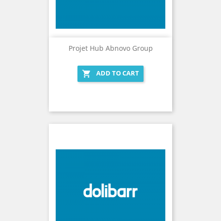
Projet Hub Abnovo Group
ADD TO CART
