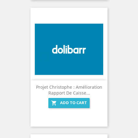
Projet Christophe : Amélioration
Rapport De Caisse...
ADD TO CART
