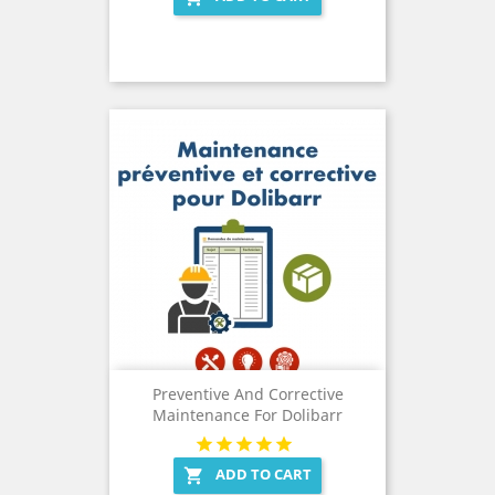
Preventive And Corrective
Maintenance For Dolibarr
ADD TO CART
