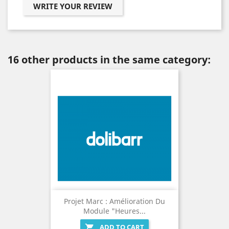
WRITE YOUR REVIEW
16 other products in the same category:
Projet Marc : Amélioration Du
Module "Heures...
ADD TO CART
