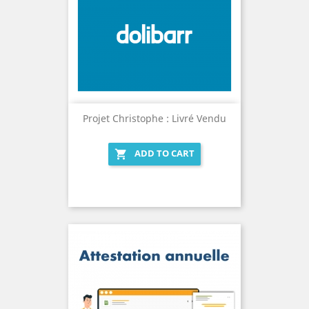
Projet Christophe : Livré Vendu
ADD TO CART
