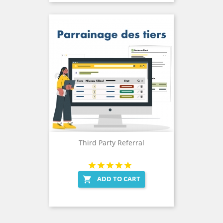
Third Party Referral
ADD TO CART
