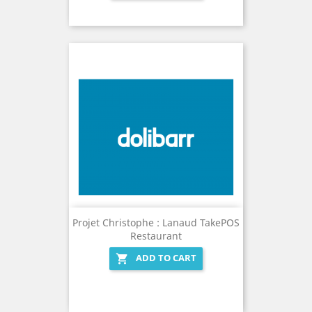
Projet Christophe : Lanaud TakePOS
Restaurant
ADD TO CART
