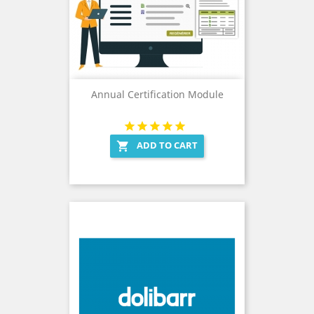
Annual Certification Module
ADD TO CART
