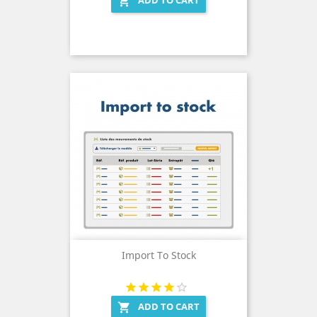
ADD TO CART

Import To Stock
ADD TO CART
