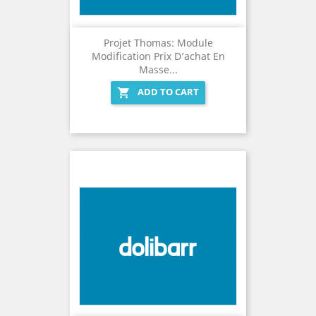
Projet Thomas: Module
Modification Prix D’achat En
Masse...
ADD TO CART
